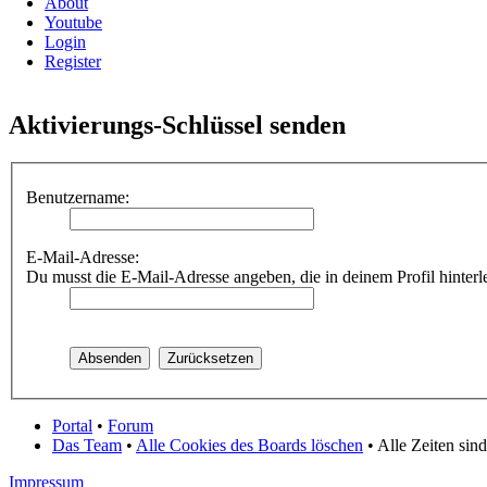
About
Youtube
Login
Register
Aktivierungs-Schlüssel senden
Benutzername:
E-Mail-Adresse:
Du musst die E-Mail-Adresse angeben, die in deinem Profil hinterle
Portal
•
Forum
Das Team
•
Alle Cookies des Boards löschen
• Alle Zeiten sin
Impressum