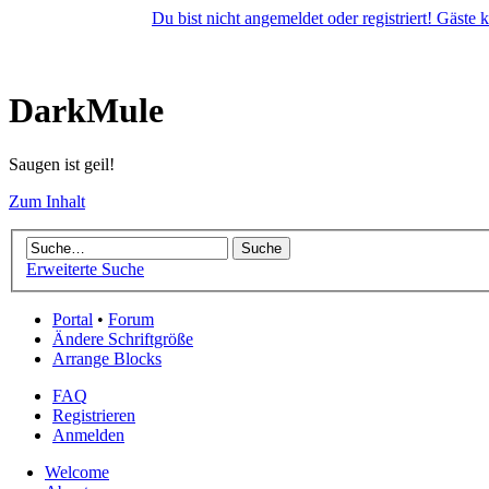
Du bist nicht angemeldet oder registriert! Gäste
DarkMule
Saugen ist geil!
Zum Inhalt
Erweiterte Suche
Portal
•
Forum
Ändere Schriftgröße
Arrange Blocks
FAQ
Registrieren
Anmelden
Welcome