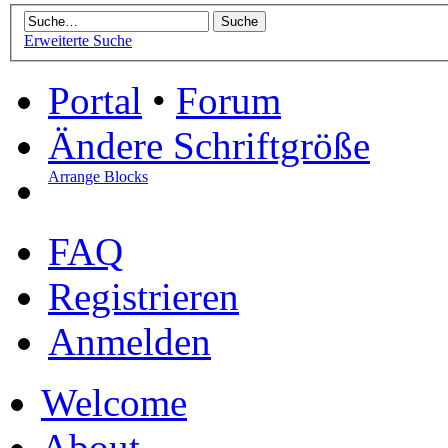
Erweiterte Suche
Portal
•
Forum
Ändere Schriftgröße
Arrange Blocks
FAQ
Registrieren
Anmelden
Welcome
About