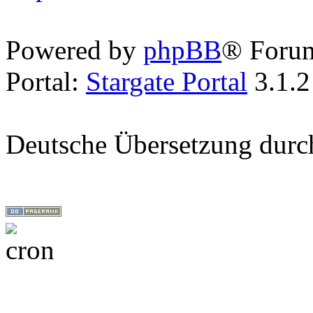
Powered by
phpBB
® Foru
Portal:
Stargate Portal
3.1.2
Deutsche Übersetzung dur