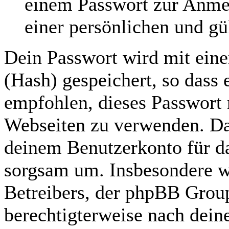
einem Passwort zur Anme
einer persönlichen und gü
Dein Passwort wird mit ein
(Hash) gespeichert, so dass e
empfohlen, dieses Passwort n
Webseiten zu verwenden. Das
deinem Benutzerkonto für da
sorgsam um. Insbesondere wi
Betreibers, der phpBB Group
berechtigterweise nach dein