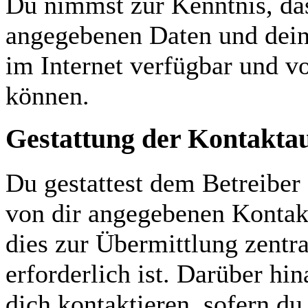
Du nimmst zur Kenntnis, das
angegebenen Daten und dein
im Internet verfügbar und v
können.
Gestattung der Kontakt
Du gestattest dem Betreiber 
von dir angegebenen Kontakt
dies zur Übermittlung zentr
erforderlich ist. Darüber hi
dich kontaktieren, sofern du