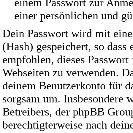
einem Passwort zur Anme
einer persönlichen und gü
Dein Passwort wird mit ein
(Hash) gespeichert, so dass e
empfohlen, dieses Passwort n
Webseiten zu verwenden. Das
deinem Benutzerkonto für da
sorgsam um. Insbesondere wi
Betreibers, der phpBB Group
berechtigterweise nach dein