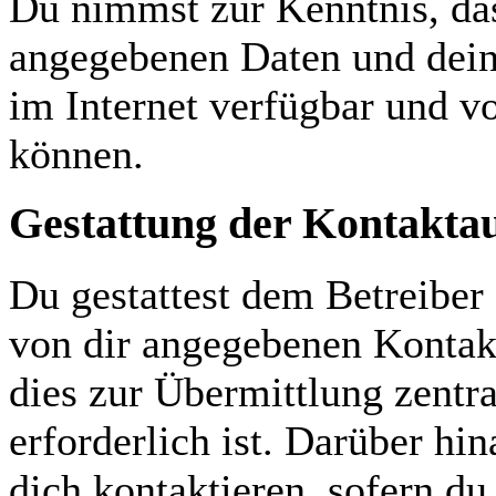
Du nimmst zur Kenntnis, das
angegebenen Daten und dein
im Internet verfügbar und v
können.
Gestattung der Kontakt
Du gestattest dem Betreiber 
von dir angegebenen Kontakt
dies zur Übermittlung zentr
erforderlich ist. Darüber hi
dich kontaktieren, sofern du