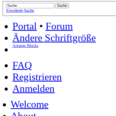
Erweiterte Suche
Portal
•
Forum
Ändere Schriftgröße
Arrange Blocks
FAQ
Registrieren
Anmelden
Welcome
About