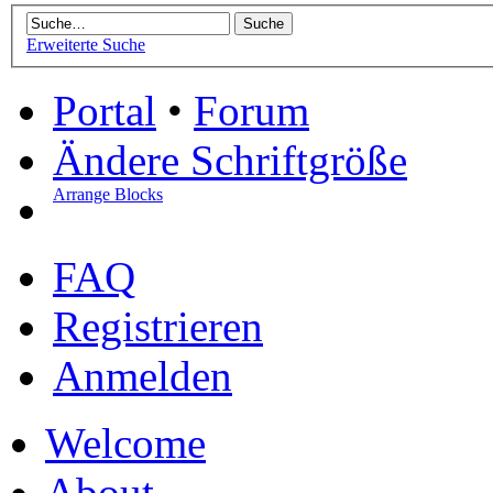
Erweiterte Suche
Portal
•
Forum
Ändere Schriftgröße
Arrange Blocks
FAQ
Registrieren
Anmelden
Welcome
About