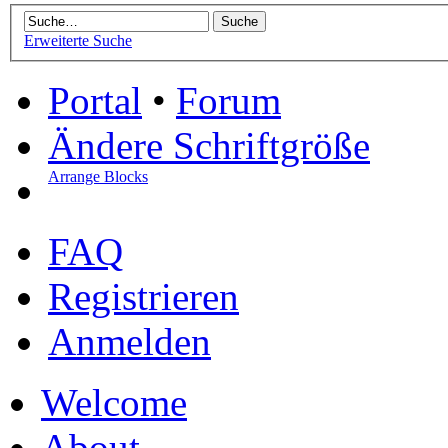
Erweiterte Suche
Portal
•
Forum
Ändere Schriftgröße
Arrange Blocks
FAQ
Registrieren
Anmelden
Welcome
About