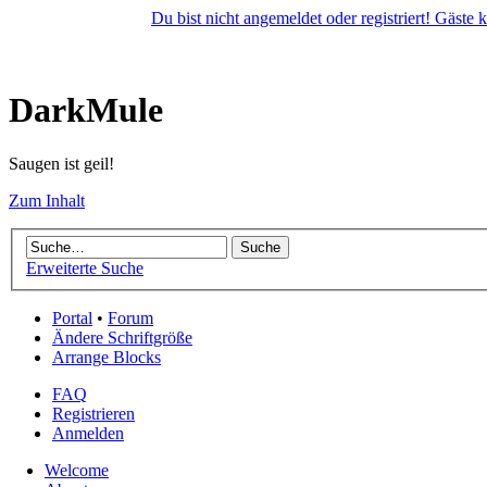
Du bist nicht angemeldet oder registriert! Gäste
DarkMule
Saugen ist geil!
Zum Inhalt
Erweiterte Suche
Portal
•
Forum
Ändere Schriftgröße
Arrange Blocks
FAQ
Registrieren
Anmelden
Welcome