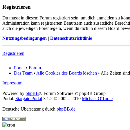
Registrieren
Du musst in diesem Forum registriert sein, um dich anmelden zu könne
Administration kann registrierten Benutzern auch zusätzliche Berech
auch die jeweiligen Forenregeln, wenn du dich in diesem Board bewe
Nutzungsbedingungen
|
Datenschutzrichtlinie
Registrieren
Portal
•
Forum
Das Team
•
Alle Cookies des Boards löschen
• Alle Zeiten sin
Impressum
Powered by
phpBB
® Forum Software © phpBB Group
Portal:
Stargate Portal
3.1.2 © 2005 - 2010
Michael O'Toole
Deutsche Übersetzung durch
phpBB.de