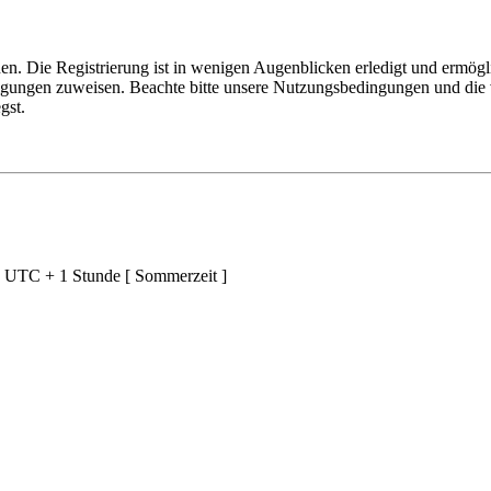
n. Die Registrierung ist in wenigen Augenblicken erledigt und ermögli
tigungen zuweisen. Beachte bitte unsere Nutzungsbedingungen und die v
gst.
d UTC + 1 Stunde [ Sommerzeit ]