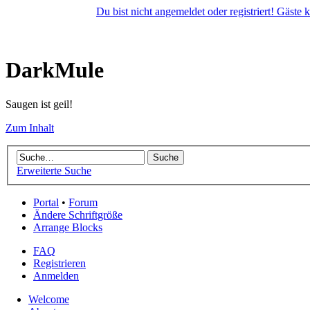
Du bist nicht angemeldet oder registriert! Gäste
DarkMule
Saugen ist geil!
Zum Inhalt
Erweiterte Suche
Portal
•
Forum
Ändere Schriftgröße
Arrange Blocks
FAQ
Registrieren
Anmelden
Welcome