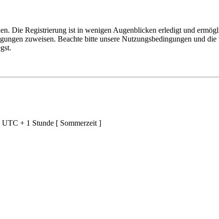
n. Die Registrierung ist in wenigen Augenblicken erledigt und ermögli
tigungen zuweisen. Beachte bitte unsere Nutzungsbedingungen und die v
gst.
d UTC + 1 Stunde [ Sommerzeit ]