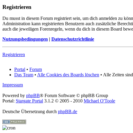
Registrieren
Du musst in diesem Forum registriert sein, um dich anmelden zu könne
Administration kann registrierten Benutzern auch zusätzliche Berech
auch die jeweiligen Forenregeln, wenn du dich in diesem Board bewe
Nutzungsbedingungen
|
Datenschutzrichtlinie
Registrieren
Portal
•
Forum
Das Team
•
Alle Cookies des Boards löschen
• Alle Zeiten sin
Impressum
Powered by
phpBB
® Forum Software © phpBB Group
Portal:
Stargate Portal
3.1.2 © 2005 - 2010
Michael O'Toole
Deutsche Übersetzung durch
phpBB.de