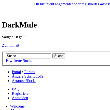
Du bist nicht angemeldet oder registriert! Gäste
DarkMule
Saugen ist geil!
Zum Inhalt
Erweiterte Suche
Portal
•
Forum
Ändere Schriftgröße
Arrange Blocks
FAQ
Registrieren
Anmelden
Welcome