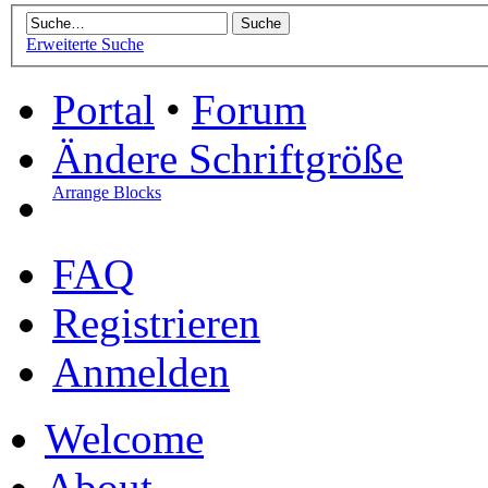
Erweiterte Suche
Portal
•
Forum
Ändere Schriftgröße
Arrange Blocks
FAQ
Registrieren
Anmelden
Welcome
About