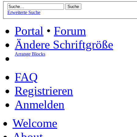
Erweiterte Suche
Portal
•
Forum
Ändere Schriftgröße
Arrange Blocks
FAQ
Registrieren
Anmelden
Welcome
About