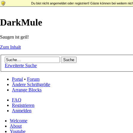
Du bist nicht angemeldet oder registriert! Gäste können bei weitem nich
DarkMule
Saugen ist geil!
Zum Inhalt
Erweiterte Suche
Portal
•
Forum
Ändere Schriftgröße
Arrange Blocks
FAQ
Registrieren
Anmelden
Welcome
About
Youtube