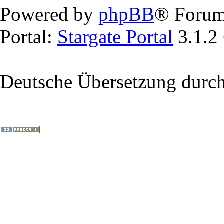
Powered by
phpBB
® Forum
Portal:
Stargate Portal
3.1.2
Deutsche Übersetzung durc