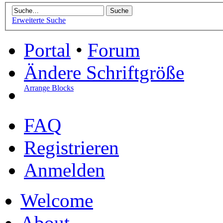
Erweiterte Suche
Portal
•
Forum
Ändere Schriftgröße
Arrange Blocks
FAQ
Registrieren
Anmelden
Welcome
About