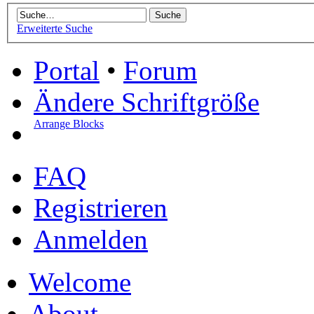
Erweiterte Suche
Portal
•
Forum
Ändere Schriftgröße
Arrange Blocks
FAQ
Registrieren
Anmelden
Welcome
About