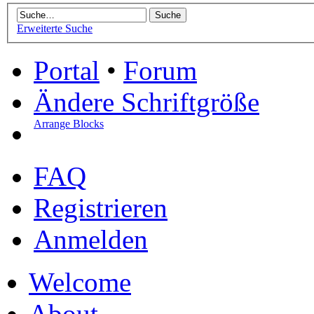
Erweiterte Suche
Portal
•
Forum
Ändere Schriftgröße
Arrange Blocks
FAQ
Registrieren
Anmelden
Welcome
About