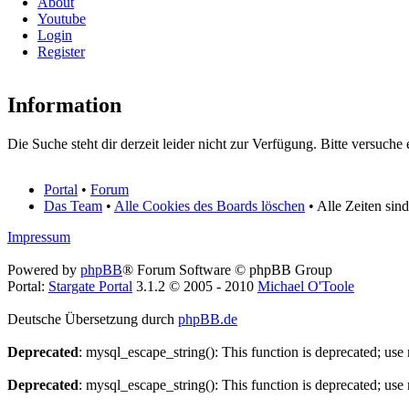
About
Youtube
Login
Register
Information
Die Suche steht dir derzeit leider nicht zur Verfügung. Bitte versuche 
Portal
•
Forum
Das Team
•
Alle Cookies des Boards löschen
• Alle Zeiten sin
Impressum
Powered by
phpBB
® Forum Software © phpBB Group
Portal:
Stargate Portal
3.1.2 © 2005 - 2010
Michael O'Toole
Deutsche Übersetzung durch
phpBB.de
Deprecated
: mysql_escape_string(): This function is deprecated; use
Deprecated
: mysql_escape_string(): This function is deprecated; use