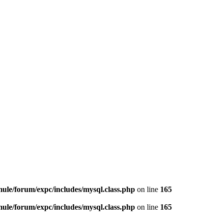
le/forum/expc/includes/mysql.class.php
on line
165
le/forum/expc/includes/mysql.class.php
on line
165