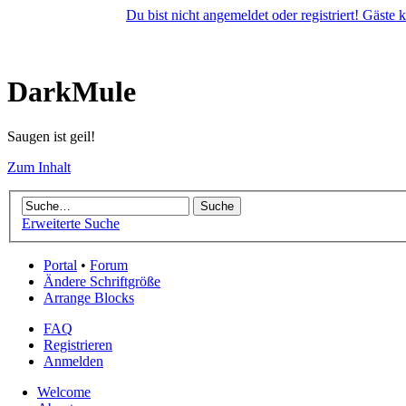
Du bist nicht angemeldet oder registriert! Gäste
DarkMule
Saugen ist geil!
Zum Inhalt
Erweiterte Suche
Portal
•
Forum
Ändere Schriftgröße
Arrange Blocks
FAQ
Registrieren
Anmelden
Welcome