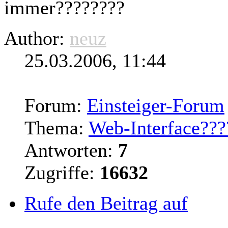
immer????????
Author:
neuz
25.03.2006, 11:44
Forum:
Einsteiger-Forum
Thema:
Web-Interface???
Antworten:
7
Zugriffe:
16632
Rufe den Beitrag auf