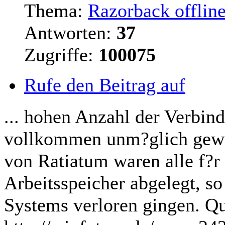
Thema:
Razorback offlin
Antworten:
37
Zugriffe:
100075
Rufe den Beitrag auf
... hohen Anzahl der Verbin
vollkommen unm?glich gewe
von Ratiatum waren alle f?r
Arbeitsspeicher abgelegt, so
Systems verloren gingen. Qu