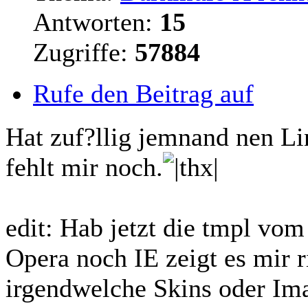
Antworten:
15
Zugriffe:
57884
Rufe den Beitrag auf
Hat zuf?llig jemnand nen Li
fehlt mir noch.
edit: Hab jetzt die tmpl v
Opera noch IE zeigt es mir r
irgendwelche Skins oder Im