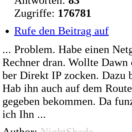
Antworten:
83
Zugriffe:
176781
Rufe den Beitrag auf
... Problem. Habe einen Ne
Rechner dran. Wollte Dawn 
ber Direkt IP zocken. Dazu 
Hab ihn auch auf dem Router
gegeben bekommen. Da funz
ich Ihn ...
Author:
NightShade