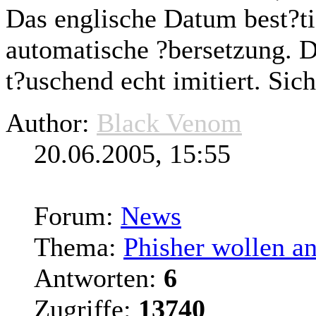
Das englische Datum best?
t
automatische ?bersetzung. 
t?uschend echt imitiert. Sich
Author:
Black Venom
20.06.2005, 15:55
Forum:
News
Thema:
Phisher wollen 
Antworten:
6
Zugriffe:
13740