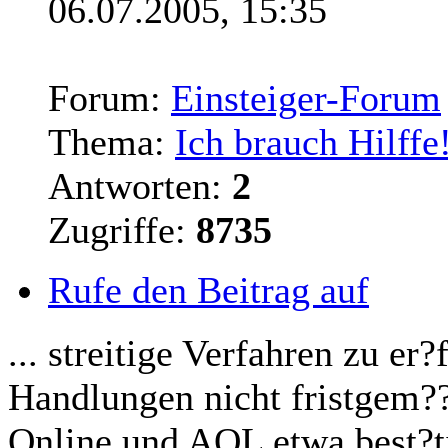
06.07.2005, 15:35
Forum:
Einsteiger-Forum
Thema:
Ich brauch Hilffe!
Antworten:
2
Zugriffe:
8735
Rufe den Beitrag auf
... streitige Verfahren zu er?
Handlungen nicht fristgem??
Online und AOL etwa best?