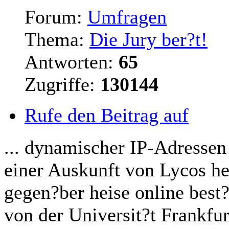
Forum:
Umfragen
Thema:
Die Jury ber?t!
Antworten:
65
Zugriffe:
130144
Rufe den Beitrag auf
... dynamischer IP-Adressen
einer Auskunft von Lycos her
gegen?ber heise online best
von der Universit?t Frankfur