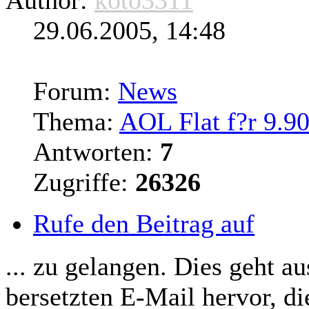
29.06.2005, 14:48
Forum:
News
Thema:
AOL Flat f?r 9.9
Antworten:
7
Zugriffe:
26326
Rufe den Beitrag auf
... zu gelangen. Dies geht a
bersetzten E-Mail hervor, di