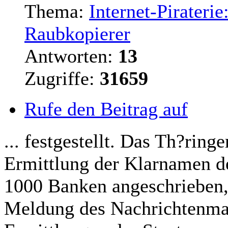
Thema:
Internet-Pirateri
Raubkopierer
Antworten:
13
Zugriffe:
31659
Rufe den Beitrag auf
... festgestellt. Das Th?rin
Ermittlung der Klarnamen d
1000 Banken angeschrieben,
Meldung des Nachrichtenmag