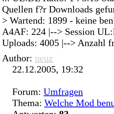
Quellen f?r Downloads gefu
> Wartend: 1899 - keine ben
A4AF: 224 |--> Session UL:D
Uploads: 4005 |--> Anzahl fr
Author:
neuz
22.12.2005, 19:32
Forum:
Umfragen
Thema:
Welche Mod benut