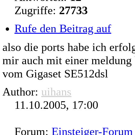
Zugriffe:
27733
Rufe den Beitrag auf
also die ports habe ich erfo
mir auch mit einer meldung 
vom Gigaset SE512dsl
Author:
uihans
11.10.2005, 17:00
Forum:
Einsteiger-Forum