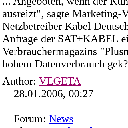
... Angeboten, wenn der Kun
ausreizt", sagte Marketing
Netzbetreiber Kabel Deutsch
Anfrage der SAT+KABEL ei
Verbrauchermagazins "Plus
hohem Datenverbrauch gek?n
Author:
VEGETA
28.01.2006, 00:27
Forum:
News