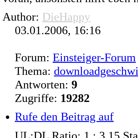
Author:
DieHappy
03.01.2006, 16:16
Forum:
Einsteiger-Forum
Thema:
downloadgeschwi
Antworten:
9
Zugriffe:
19282
Rufe den Beitrag auf
... UL:DL Ratio: 1 : 3.15 S