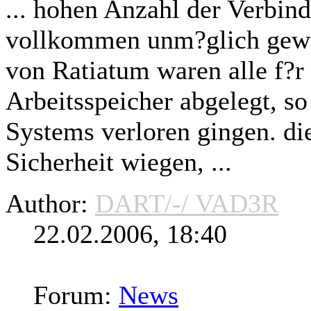
... hohen Anzahl der Verbin
vollkommen unm?glich gewe
von Ratiatum waren alle f?r
Arbeitsspeicher abgelegt, so
Systems verloren gingen. di
Sicherheit wiegen, ...
Author:
DART/-/ VAD3R
22.02.2006, 18:40
Forum:
News