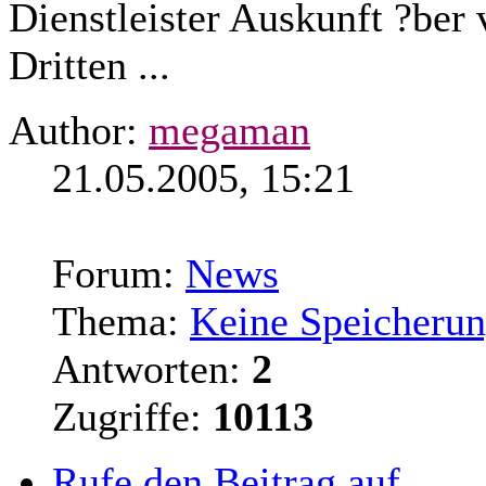
Dienstleister Auskunft ?be
Dritten ...
Author:
megaman
21.05.2005, 15:21
Forum:
News
Thema:
Keine Speicherun
Antworten:
2
Zugriffe:
10113
Rufe den Beitrag auf