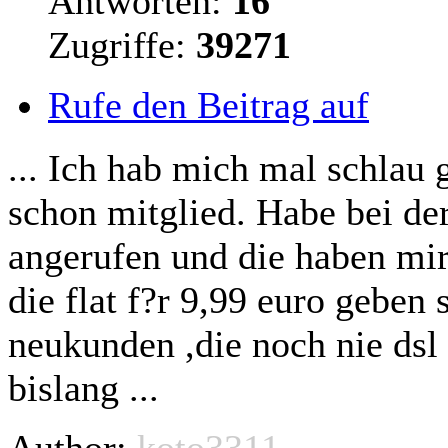
Antworten:
16
Zugriffe:
39271
Rufe den Beitrag auf
... Ich hab mich mal schlau 
schon mitglied. Habe bei de
angerufen und die haben mir
die flat f?r 9,99 euro geben 
neukunden ,die noch nie dsl 
bislang ...
Author:
koto3311