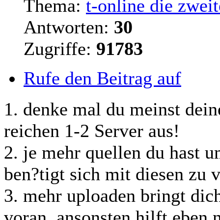
Thema:
t-online die zweit
Antworten:
30
Zugriffe:
91783
Rufe den Beitrag auf
1. denke mal du meinst dein
reichen 1-2 Server aus!
2. je mehr quellen du hast
ben?
tigt
sich mit diesen zu 
3. mehr uploaden bringt dich
voran, ansonsten hilft eben 