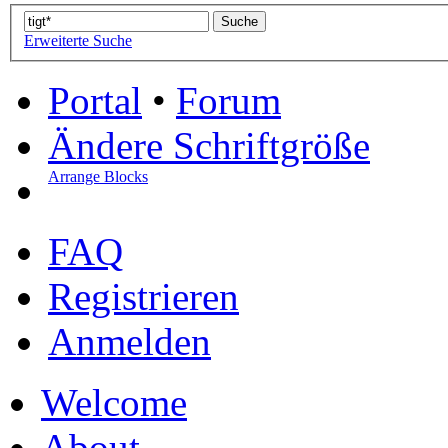
Erweiterte Suche
Portal
•
Forum
Ändere Schriftgröße
Arrange Blocks
FAQ
Registrieren
Anmelden
Welcome
About