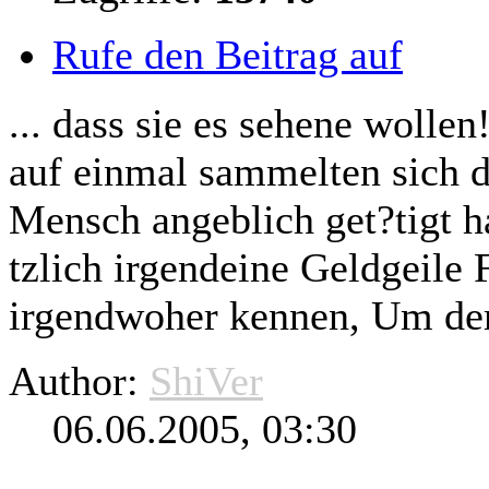
Rufe den Beitrag auf
... dass sie es sehene wollen
auf einmal sammelten sich d
Mensch angeblich get?
tigt
ha
tzlich irgendeine Geldgeile 
irgendwoher kennen, Um dere
Author:
ShiVer
06.06.2005, 03:30