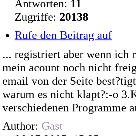
Antworten:
11
Zugriffe:
20138
Rufe den Beitrag auf
... registriert aber wenn ich
mein acount noch nicht freig
email von der Seite best?
tigt
warum es nicht klapt?:-o 3.K
verschiedenen Programme auf 
Author:
Gast