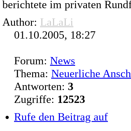
berichtete im privaten Rundf
Author:
LaLaLi
01.10.2005, 18:27
Forum:
News
Thema:
Neuerliche Ansch
Antworten:
3
Zugriffe:
12523
Rufe den Beitrag auf