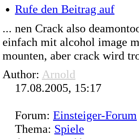
Rufe den Beitrag auf
... nen Crack also deamontoo
einfach mit alcohol image 
mounten, aber crack wird t
Author:
Arnold
17.08.2005, 15:17
Forum:
Einsteiger-Forum
Thema:
Spiele