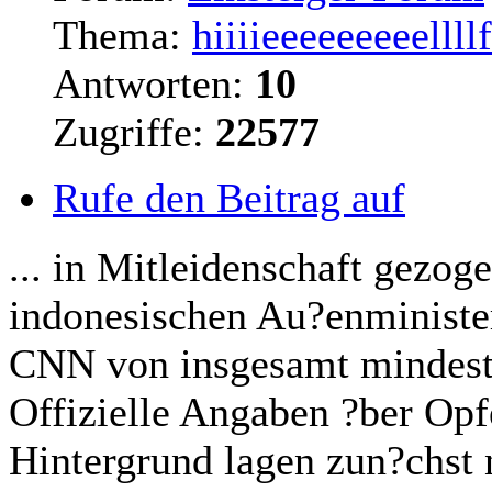
Thema:
hiiiieeeeeeeeellll
Antworten:
10
Zugriffe:
22577
Rufe den Beitrag auf
... in Mitleidenschaft gezog
indonesischen Au?enministe
CNN von insgesamt mindeste
Offizielle Angaben ?ber Op
Hintergrund lagen zun?chst 