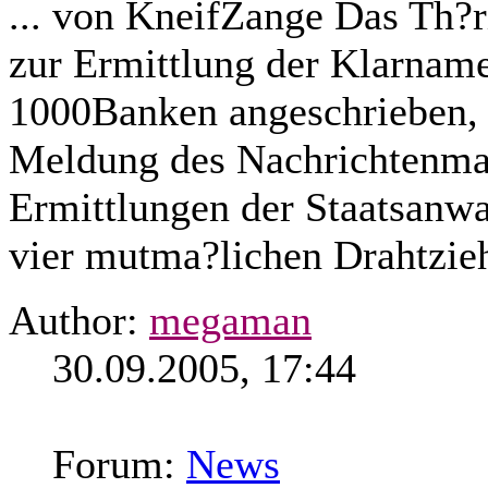
... von KneifZange Das Th?
zur Ermittlung der Klarnam
1000Banken angeschrieben, 
Meldung des Nachrichtenmag
Ermittlungen der Staatsanw
vier mutma?lichen Drahtzieh
Author:
megaman
30.09.2005, 17:44
Forum:
News