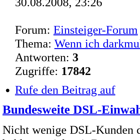
30.08.2008, 23:26
Forum:
Einsteiger-Forum
Thema:
Wenn ich darkmule
Antworten:
3
Zugriffe:
17842
Rufe den Beitrag auf
Bundesweite DSL-Einwahl
Nicht wenige DSL-Kunden d