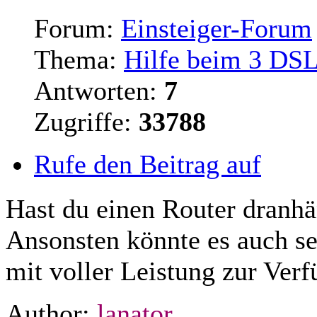
Forum:
Einsteiger-Forum
Thema:
Hilfe beim 3 DS
Antworten:
7
Zugriffe:
33788
Rufe den Beitrag auf
Hast du einen
Router
dranhä
Ansonsten könnte es auch sei
mit voller Leistung zur Verf
Author:
lanator