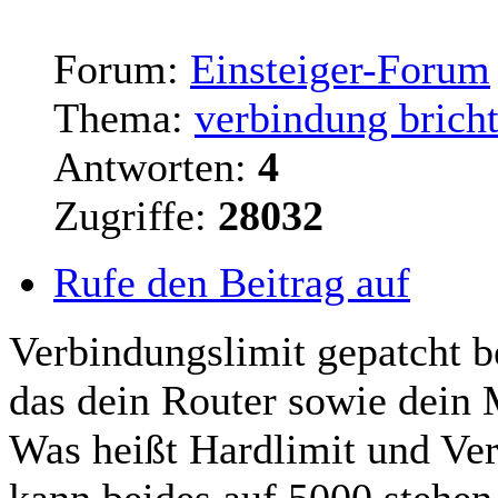
Forum:
Einsteiger-Forum
Thema:
verbindung bricht
Antworten:
4
Zugriffe:
28032
Rufe den Beitrag auf
Verbindungslimit gepatcht b
das dein
Router
sowie dein M
Was heißt Hardlimit und Ver