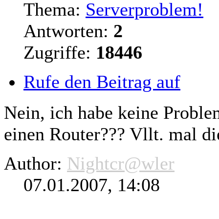
Thema:
Serverproblem!
Antworten:
2
Zugriffe:
18446
Rufe den Beitrag auf
Nein, ich habe keine Proble
einen
Router
??? Vllt. mal d
Author:
Nightcr@wler
07.01.2007, 14:08