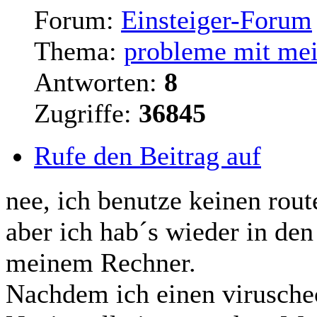
Forum:
Einsteiger-Forum
Thema:
probleme mit mei
Antworten:
8
Zugriffe:
36845
Rufe den Beitrag auf
nee, ich benutze keinen
rout
aber ich hab´s wieder in de
meinem Rechner.
Nachdem ich einen virusche