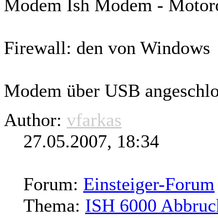
Modem Ish Modem - Moto
Firewall: den von Windows
Modem über USB angeschlo
Author:
vfarkas
27.05.2007, 18:34
Forum:
Einsteiger-Forum
Thema:
ISH 6000 Abbruc