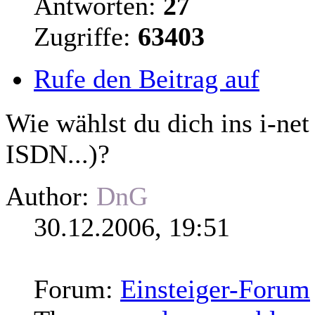
Antworten:
27
Zugriffe:
63403
Rufe den Beitrag auf
Wie wählst du dich ins i-net
ISDN...)?
Author:
DnG
30.12.2006, 19:51
Forum:
Einsteiger-Forum