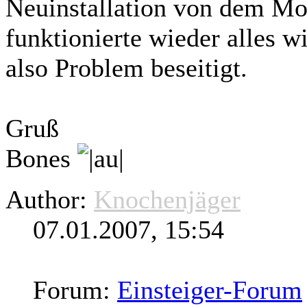
Neuinstallation von dem Mod
funktionierte wieder alles w
also Problem beseitigt.
Gruß
Bones
Author:
Knochenjäger
07.01.2007, 15:54
Forum:
Einsteiger-Forum