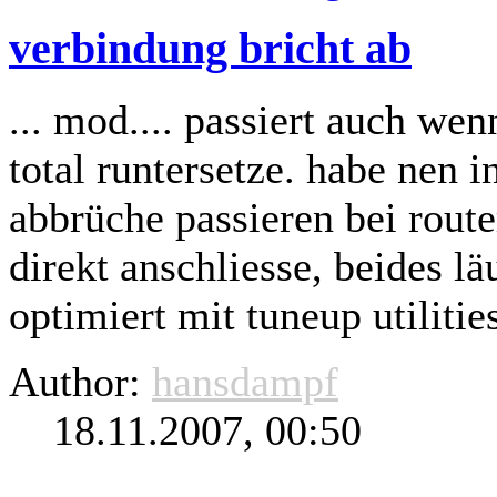
verbindung bricht ab
... mod.... passiert auch we
total runtersetze. habe nen i
abbrüche passieren bei
route
direkt anschliesse, beides läu
optimiert mit tuneup utilities
Author:
hansdampf
18.11.2007, 00:50