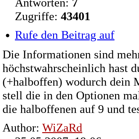
Antworten:
7
Zugriffe:
43401
Rufe den Beitrag auf
Die Informationen sind mehr 
höchstwahrscheinlich hast d
(+halboffen) wodurch dein
stell die in den Optionen ma
die halboffenen auf 9 und te
Author:
WiZaRd