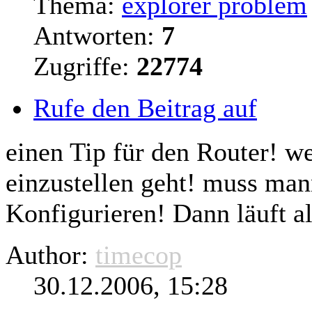
Thema:
explorer problem
Antworten:
7
Zugriffe:
22774
Rufe den Beitrag auf
einen Tip für den
Router
! w
einzustellen geht! muss man
Konfigurieren! Dann läuft al
Author:
timecop
30.12.2006, 15:28