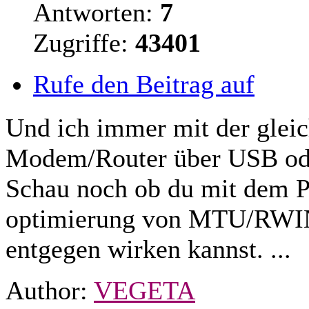
Antworten:
7
Zugriffe:
43401
Rufe den Beitrag auf
Und ich immer mit der gleic
Modem/
Router
über USB ode
Schau noch ob du mit dem P
optimierung von MTU/RWIN 
entgegen wirken kannst. ...
Author:
VEGETA