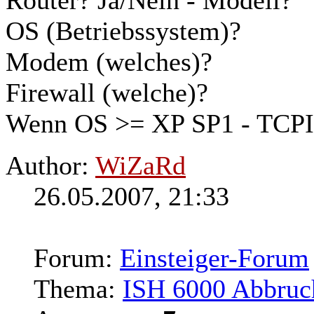
OS (Betriebssystem)?
Modem (welches)?
Firewall (welche)?
Wenn OS >= XP SP1 - TCPIP
Author:
WiZaRd
26.05.2007, 21:33
Forum:
Einsteiger-Forum
Thema:
ISH 6000 Abbruc