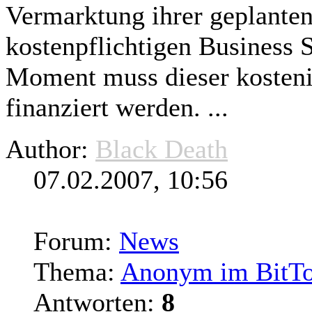
Vermarktung ihrer geplante
kostenpflichtigen Business 
Moment muss dieser kosteni
finanziert werden. ...
Author:
Black Death
07.02.2007, 10:56
Forum:
News
Thema:
Anonym im BitTo
Antworten:
8