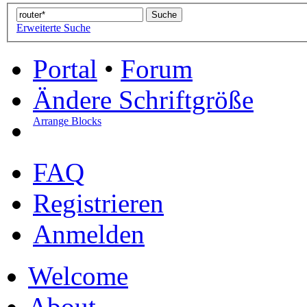
Erweiterte Suche
Portal
•
Forum
Ändere Schriftgröße
Arrange Blocks
FAQ
Registrieren
Anmelden
Welcome
About