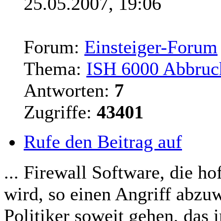
25.05.2007, 19:06
Forum:
Einsteiger-Forum
Thema:
ISH 6000 Abbruc
Antworten:
7
Zugriffe:
43401
Rufe den Beitrag auf
... Firewall Software, die ho
wird, so einen Angriff abzu
Politiker soweit gehen, das 