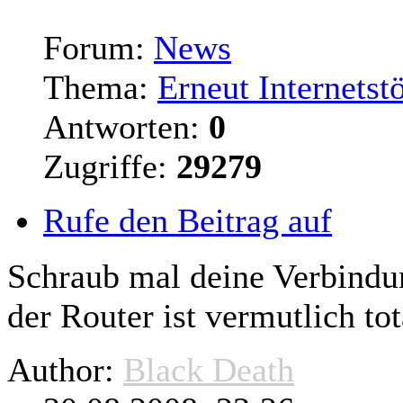
Forum:
News
Thema:
Erneut Internetst
Antworten:
0
Zugriffe:
29279
Rufe den Beitrag auf
Schraub mal deine Verbindun
der
Router
ist vermutlich tot
Author:
Black Death