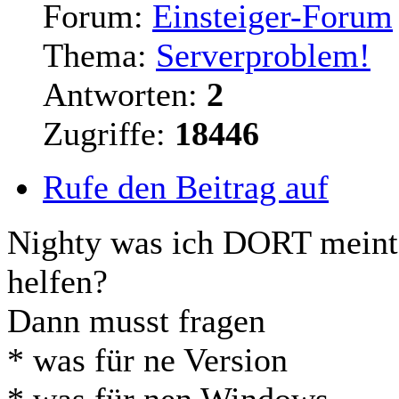
Forum:
Einsteiger-Forum
Thema:
Serverproblem!
Antworten:
2
Zugriffe:
18446
Rufe den Beitrag auf
Nighty was ich DORT meinte
helfen?
Dann musst fragen
* was für ne Version