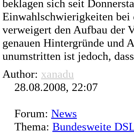
beklagen sich seit Donners
Einwahlschwierigkeiten bei
verweigert den Aufbau der V
genauen Hintergründe und A
unumstritten ist jedoch, dass
Author:
xanadu
28.08.2008, 22:07
Forum:
News
Thema:
Bundesweite DSL-