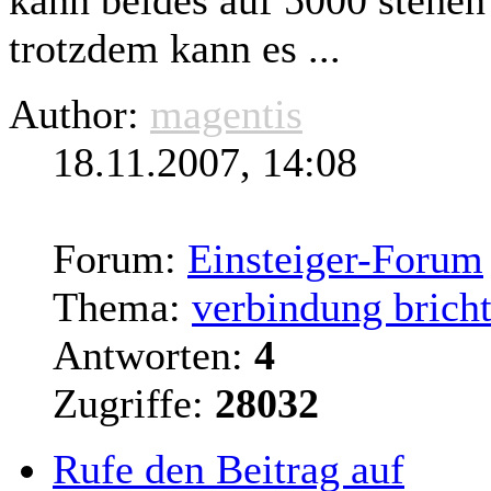
kann beides auf 5000 stehen
trotzdem kann es ...
Author:
magentis
18.11.2007, 14:08
Forum:
Einsteiger-Forum
Thema:
verbindung bricht
Antworten:
4
Zugriffe:
28032
Rufe den Beitrag auf