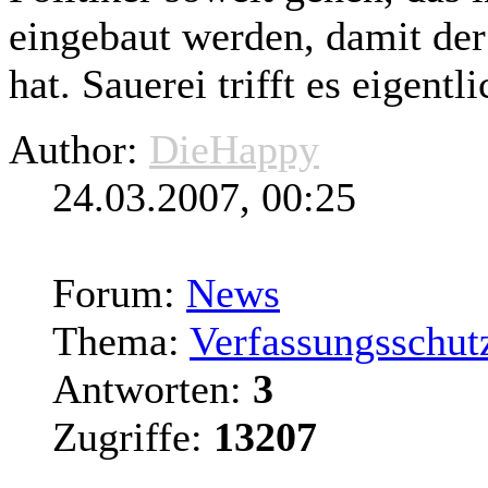
eingebaut werden, damit der
hat. Sauerei trifft es eigent
Author:
DieHappy
24.03.2007, 00:25
Forum:
News
Thema:
Verfassungsschut
Antworten:
3
Zugriffe:
13207