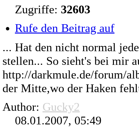
Zugriffe:
32603
Rufe den Beitrag auf
... Hat den nicht normal jed
stellen... So sieht's bei mir a
http://darkmule.de/forum/a
der Mitte,wo der Haken fehlt,
Author:
Gucky2
08.01.2007, 05:49