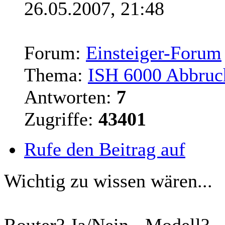
26.05.2007, 21:48
Forum:
Einsteiger-Forum
Thema:
ISH 6000 Abbruc
Antworten:
7
Zugriffe:
43401
Rufe den Beitrag auf
Wichtig zu wissen wären...
Router
? Ja/Nein - Modell?