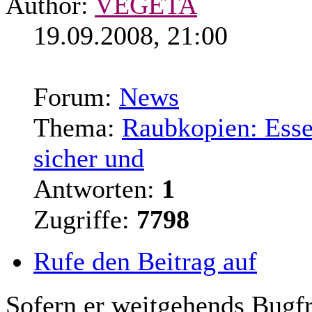
Author:
VEGETA
19.09.2008, 21:00
Forum:
News
Thema:
Raubkopien: Essen
sicher und
Antworten:
1
Zugriffe:
7798
Rufe den Beitrag auf
Sofern er weitgehends Bugfre