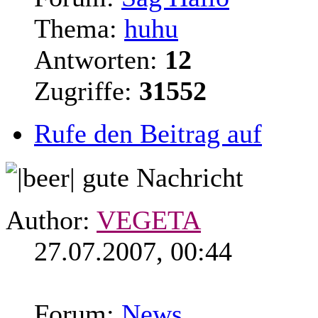
Thema:
huhu
Antworten:
12
Zugriffe:
31552
Rufe den Beitrag auf
gute Nachricht
Author:
VEGETA
27.07.2007, 00:44
Forum:
News