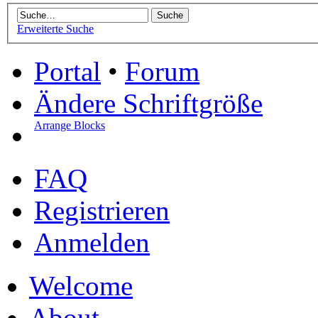
Erweiterte Suche
Portal
•
Forum
Ändere Schriftgröße
Arrange Blocks
FAQ
Registrieren
Anmelden
Welcome
About