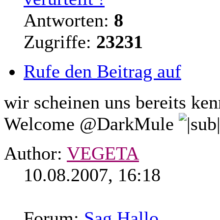
Antworten:
8
Zugriffe:
23231
Rufe den Beitrag auf
wir scheinen uns bereits ke
Welcome @DarkMule
Author:
VEGETA
10.08.2007, 16:18
Forum:
Sag Hallo