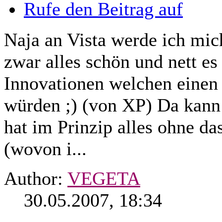
Rufe den Beitrag auf
Naja an Vista werde ich mich
zwar alles schön und nett es
Innovationen welchen einen
würden ;) (von XP) Da kann
hat im Prinzip alles ohne d
(wovon i...
Author:
VEGETA
30.05.2007, 18:34