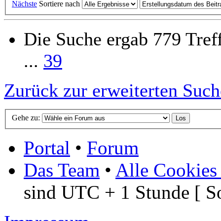
Nächste
Sortiere nach
Die Suche ergab 779 Tref
...
39
Zurück zur erweiterten Such
Gehe zu:
Portal
•
Forum
Das Team
•
Alle Cookies
sind UTC + 1 Stunde [ S