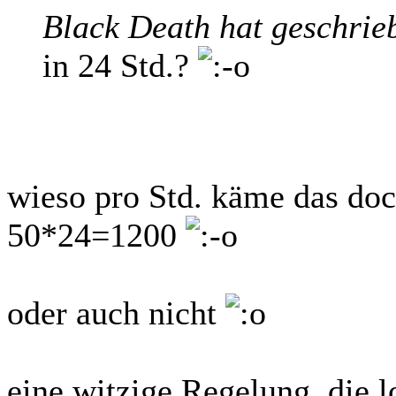
Black Death hat geschrie
in 24 Std.?
wieso pro Std. käme das do
50*24=1200
oder auch nicht
eine witzige Regelung, die 