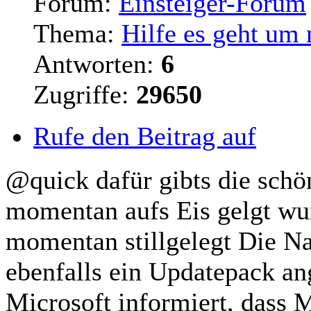
Forum:
Einsteiger-Forum
Thema:
Hilfe es geht um
Antworten:
6
Zugriffe:
29650
Rufe den Beitrag auf
@quick dafür gibts die schö
momentan aufs Eis gelgt wur
momentan stillgelegt Die Na
ebenfalls ein Updatepack an
Microsoft informiert, dass M