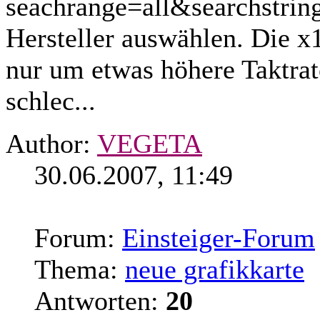
seachrange=all&searchstrin
Hersteller auswählen. Die x1
nur um etwas höhere Taktrat
schlec...
Author:
VEGETA
30.06.2007, 11:49
Forum:
Einsteiger-Forum
Thema:
neue grafikkarte
Antworten:
20