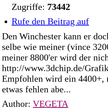
Zugriffe:
73442
Rufe den Beitrag auf
Den Winchester kann er doch 
selbe wie meiner (vince 320
meiner 8800'er wird der nich
http://www.3dchip.de/Grafi
Empfohlen wird ein 4400+, m
etwas fehlen abe...
Author:
VEGETA