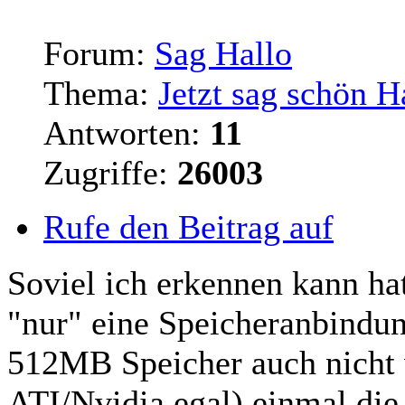
Forum:
Sag Hallo
Thema:
Jetzt sag schön H
Antworten:
11
Zugriffe:
26003
Rufe den Beitrag auf
Soviel ich erkennen kann ha
"nur" eine Speicheranbindun
512MB Speicher auch nicht v
ATI/Nvidia egal) einmal di