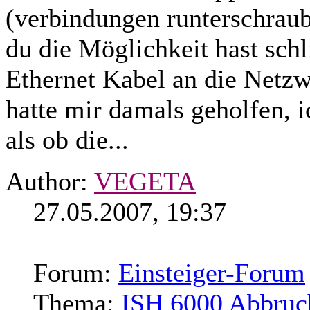
(verbindungen runterschraube
du die Möglichkeit hast sch
Ethernet Kabel an die Netzw
hatte mir damals geholfen, i
als ob die...
Author:
VEGETA
27.05.2007, 19:37
Forum:
Einsteiger-Forum
Thema:
ISH 6000 Abbruc