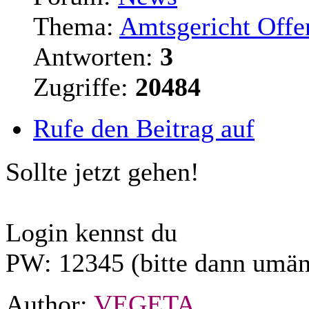
Thema:
Amtsgericht Offe
Antworten:
3
Zugriffe:
20484
Rufe den Beitrag auf
Sollte jetzt gehen!
Login kennst du
PW: 12345 (bitte dann umän
Author:
VEGETA