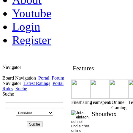
Youtube
Login
Register
Navigator
Features
Board Navigation
Portal
Forum
Navigator
Latest Ratings
Portal
Rules
Suche
Suche
Filesharing
Teamspeak
Online-
T
Gaming
Shoutbox