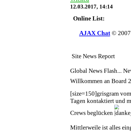
12.03.2017, 14:14
Online List:
AJAX Chat
© 200
Site News Report
Global News Flash... N
Willkommen an Board
2
[size=150]
grisgram vom
Tagen kontaktiert und m
Crews beglücken
Mittlerweile ist alles ei