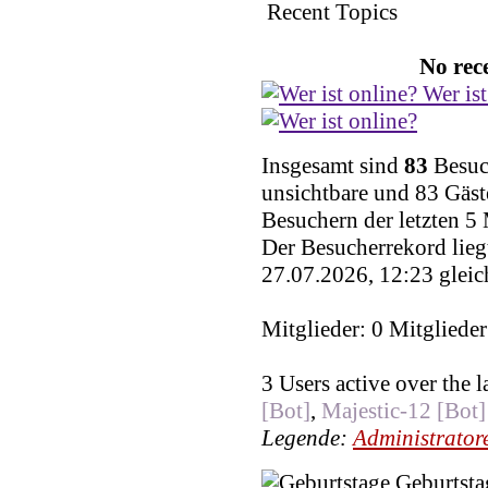
Recent Topics
No rece
Wer ist
Insgesamt sind
83
Besuch
unsichtbare und 83 Gäst
Besuchern der letzten 5
Der Besucherrekord lieg
27.07.2026, 12:23 gleic
Mitglieder: 0 Mitglieder
3 Users active over the 
[Bot]
,
Majestic-12 [Bot]
Legende:
Administrator
Geburtsta