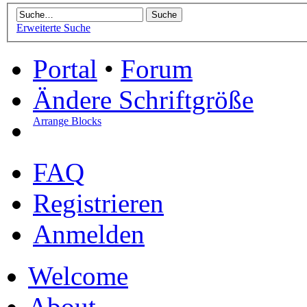
Erweiterte Suche
Portal
•
Forum
Ändere Schriftgröße
Arrange Blocks
FAQ
Registrieren
Anmelden
Welcome
About