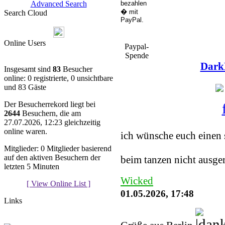
Advanced Search
Search Cloud
Online Users
Paypal-
Spende
Dark
Insgesamt sind
83
Besucher
online: 0 registrierte, 0 unsichtbare
und 83 Gäste
Der Besucherrekord liegt bei
2644
Besuchern, die am
You must be a Regist
27.07.2026, 12:23 gleichzeitig
online waren.
ich wünsche euch einen 
Mitglieder: 0 Mitglieder basierend
auf den aktiven Besuchern der
beim tanzen nicht ausge
letzten 5 Minuten
Wicked
[ View Online List ]
01.05.2026, 17:48
Links