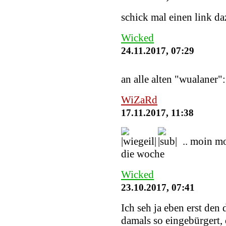
schick mal einen link daz
Wicked
24.11.2017, 07:29
an alle alten "wualaner"
WiZaRd
17.11.2017, 11:38
.. moin m
die woche
Wicked
23.10.2017, 07:41
Ich seh ja eben erst den
damals so eingebürgert, 