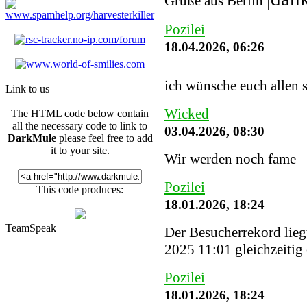
Grüße aus Berlin
Pozilei
18.04.2026, 06:26
ich wünsche euch allen 
Link to us
Wicked
The HTML code below contain
all the necessary code to link to
03.04.2026, 08:30
DarkMule
please feel free to add
it to your site.
Wir werden noch fame
Pozilei
This code produces:
18.01.2026, 18:24
TeamSpeak
Der Besucherrekord lieg
2025 11:01 gleichzeitig
Pozilei
18.01.2026, 18:24