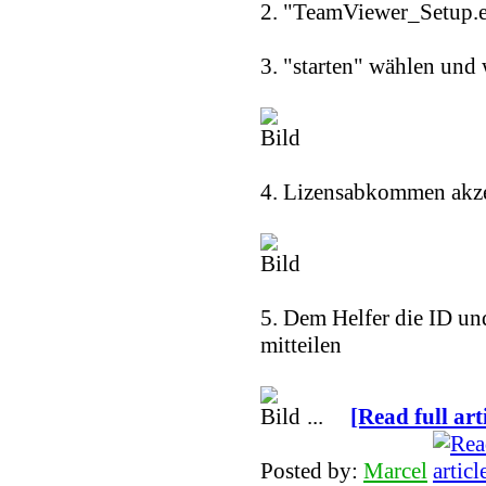
2. "TeamViewer_Setup.e
3. "starten" wählen und 
4. Lizensabkommen akze
5. Dem Helfer die ID un
mitteilen
...
[Read full art
Posted by:
Marcel