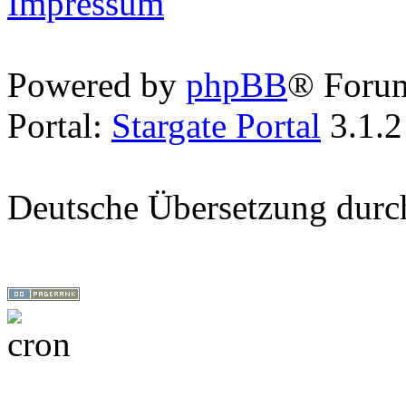
Impressum
Powered by
phpBB
® Foru
Portal:
Stargate Portal
3.1.2
Deutsche Übersetzung dur