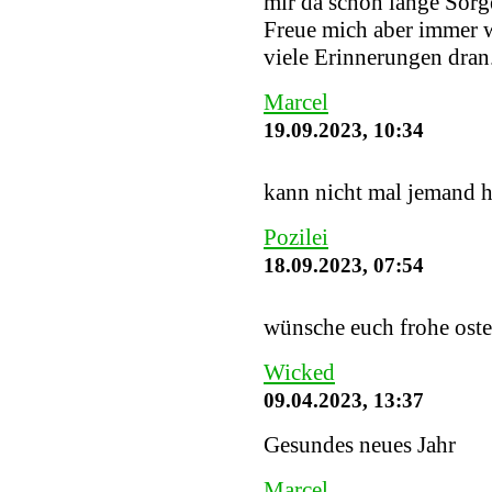
mir da schon lange Sorge
Freue mich aber immer w
viele Erinnerungen dran
Marcel
19.09.2023, 10:34
kann nicht mal jemand h
Pozilei
18.09.2023, 07:54
wünsche euch frohe ost
Wicked
09.04.2023, 13:37
Gesundes neues Jahr
Marcel