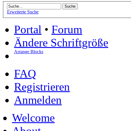
Erweiterte Suche
Portal
•
Forum
Ändere Schriftgröße
Arrange Blocks
FAQ
Registrieren
Anmelden
Welcome
About