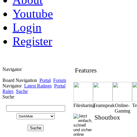
Youtube
Login
Register
Navigator
Features
Board Navigation
Portal
Forum
Navigator
Latest Ratings
Portal
Rules
Suche
Suche
Filesharing
Teamspeak
Online-
T
Gaming
Shoutbox