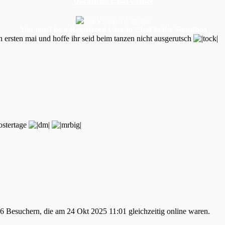
DarkMule Chat Center
You must be a Registered User to Chat in the Shoutbox
 ersten mai und hoffe ihr seid beim tanzen nicht ausgerutsch
ostertage
26 Besuchern, die am 24 Okt 2025 11:01 gleichzeitig online waren.