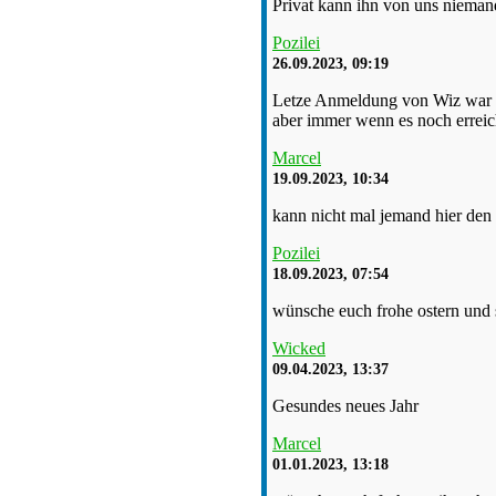
Privat kann ihn von uns nieman
Pozilei
26.09.2023, 09:19
Letze Anmeldung von Wiz war 0
aber immer wenn es noch erreich
Marcel
19.09.2023, 10:34
kann nicht mal jemand hier de
Pozilei
18.09.2023, 07:54
wünsche euch frohe ostern und
Wicked
09.04.2023, 13:37
Gesundes neues Jahr
Marcel
01.01.2023, 13:18