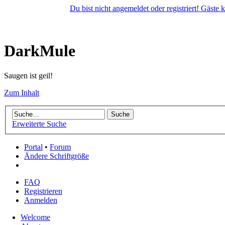
Du bist nicht angemeldet oder registriert! Gäste
DarkMule
Saugen ist geil!
Zum Inhalt
Erweiterte Suche
Portal
•
Forum
Ändere Schriftgröße
FAQ
Registrieren
Anmelden
Welcome