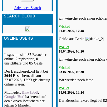
Advanced Search
SEARCH CLOUD
ich wünsche euch einen schönen
Wicked
01.05.2026, 17:48
ONLINE USERS
Grüße aus Berlin
Pozilei
18.04.2026, 06:26
Insgesamt sind
87
Besucher
online: 2 registrierte, 0
ich wünsche euch allen schöne 
unsichtbare und 85 Gäste
Wicked
Der Besucherrekord liegt bei
03.04.2026, 08:30
2644
Besuchern, die am
Wir werden noch fame
27.07.2026, 12:23 gleichzeitig
online waren.
Pozilei
Mitglieder:
Bing [Bot]
,
18.01.2026, 18:24
Google [Bot]
basierend auf
Der Besucherrekord liegt bei 9
den aktiven Besuchern der
letzten 5 Minuten