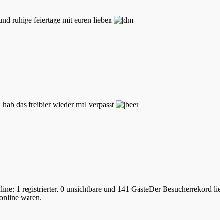
nd ruhige feiertage mit euren lieben
h hab das freibier wieder mal verpasst
ine: 1 registrierter, 0 unsichtbare und 141 GästeDer Besucherrekord li
 online waren.