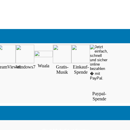
Wuala
eamViewer
Windows7
Gratis-
Einkauf-
Musik
Spende
Paypal-
Spende