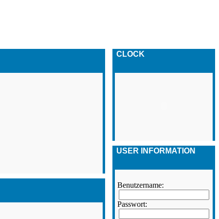
CLOCK
USER INFORMATION
Benutzername:
Passwort: