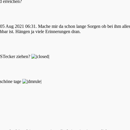
d erreichen?
5 Aug 2021 06:31. Mache mir da schon lange Sorgen ob bei ihm alles 
bar ist. Hängen ja viele Erinnerungen dran.
n STecker ziehen?
 schöne tage