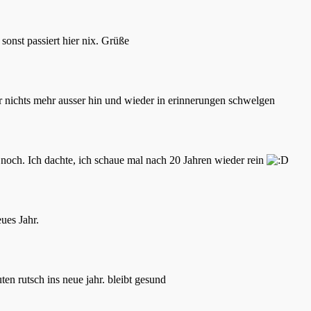
onst passiert hier nix. Grüße
ier nichts mehr ausser hin und wieder in erinnerungen schwelgen
 noch. Ich dachte, ich schaue mal nach 20 Jahren wieder rein
ues Jahr.
en rutsch ins neue jahr. bleibt gesund