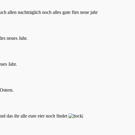
uch allen nachträglich noch alles gute fürs neue jahr
es neues Jahr.
ues Jahr.
Ostern.
d das ihr alle eure eier noch findet