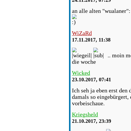
24.11.2017, 07:29
an alle alten "wualaner"
WiZaRd
17.11.2017, 11:38
.. moin m
die woche
Wicked
23.10.2017, 07:41
Ich seh ja eben erst den
damals so eingebürgert, 
vorbeischaue.
Kriegsheld
21.10.2017, 23:39