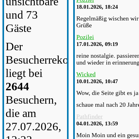
unsichtbare
18.01.2026, 18:24
und 73
Regelmäßig wischen wir S
Gäste
Grüße
Pozilei
Der
17.01.2026, 09:19
reine nostalgie. passiere
Besucherrekord
und wieder in erinnerun
liegt bei
Wicked
10.01.2026, 10:47
2644
Wow, die Seite gibt es j
Besuchern,
schaue mal nach 20 Jahr
die am
Pathfinder
27.07.2026,
04.01.2026, 13:59
Moin Moin und ein gesun