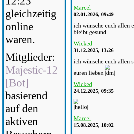
12:23
Marcel
gleichzeitig
02.01.2026, 09:49
online
ich wünsche euch allen e
bleibt gesund
waren.
Wicked
31.12.2025, 13:26
Mitglieder:
ich wünsche euch allen s
Majestic-12
euren lieben
[Bot]
Wicked
24.12.2025, 09:35
basierend
auf den
Marcel
aktiven
15.08.2025, 10:02