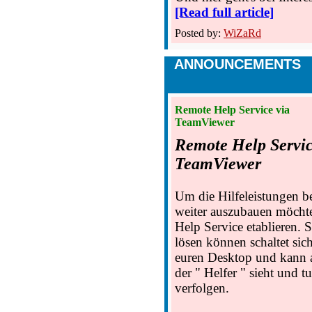
[Read full article]
Posted by:
WiZaRd
ANNOUNCEMENTS
Remote Help Service via
TeamViewer
Remote Help Servic
TeamViewer
Um die Hilfeleistungen 
weiter auszubauen möcht
Help Service etablieren. S
lösen können schaltet sic
euren Desktop und kann a
der " Helfer " sieht und 
verfolgen.