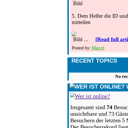
5. Dem Helfer die ID und
mitteilen
...
[Read full arti
Posted by:
Marcel
RECENT TOPICS
No rec
Insgesamt sind
74
Besuch
unsichtbare und 73 Gäste
Besuchern der letzten 5
Der Besucherrekord lieg