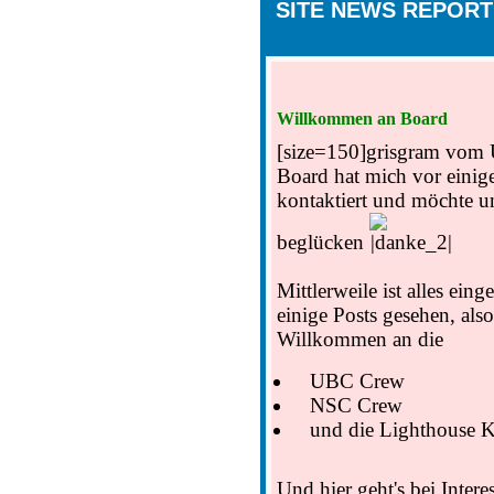
SITE NEWS REPOR
Willkommen an Board
[size=150]
grisgram vom
Board hat mich vor einig
kontaktiert und möchte u
beglücken
Mittlerweile ist alles eing
einige Posts gesehen, also
Willkommen an die
UBC Crew
NSC Crew
und die Lighthouse K
Und hier geht's bei Inte