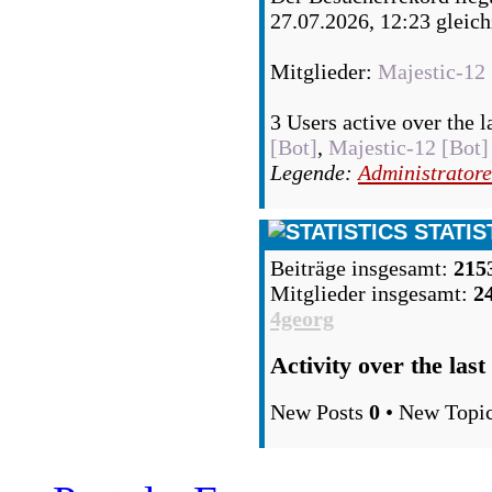
27.07.2026, 12:23 gleich
Mitglieder:
Majestic-12 
3 Users active over the l
[Bot]
,
Majestic-12 [Bot]
Legende:
Administrator
STATIS
Beiträge insgesamt:
215
Mitglieder insgesamt:
2
4georg
Activity over the last
New Posts
0
• New Topi