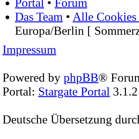
Portal
•
Forum
Das Team
•
Alle Cookies
Europa/Berlin [ Sommerz
Impressum
Powered by
phpBB
® Foru
Portal:
Stargate Portal
3.1.2
Deutsche Übersetzung dur