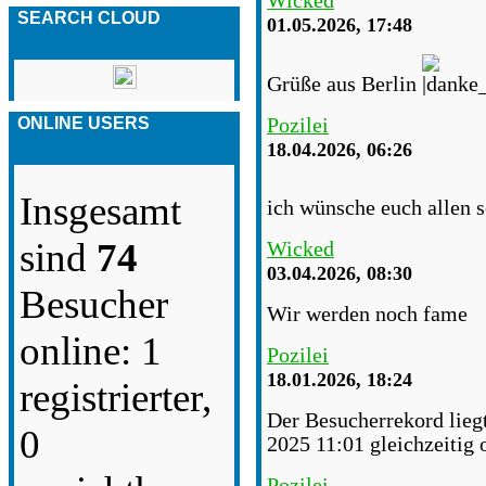
Wicked
SEARCH CLOUD
01.05.2026, 17:48
Grüße aus Berlin
Pozilei
ONLINE USERS
18.04.2026, 06:26
Insgesamt
ich wünsche euch allen 
sind
74
Wicked
03.04.2026, 08:30
Besucher
Wir werden noch fame
online: 1
Pozilei
18.01.2026, 18:24
registrierter,
Der Besucherrekord lieg
0
2025 11:01 gleichzeitig 
Pozilei