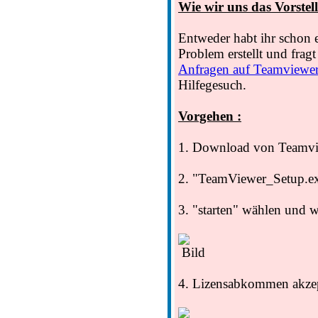
Wie wir uns das Vorstell
Entweder habt ihr schon 
Problem erstellt und fragt 
Anfragen auf Teamviewe
Hilfegesuch.
Vorgehen :
1. Download von Teamvi
2. "TeamViewer_Setup.ex
3. "starten" wählen und w
4. Lizensabkommen akzep