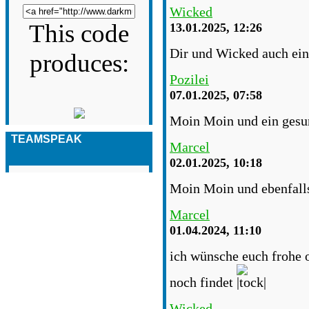
Wicked
This code
13.01.2025, 12:26
Dir und Wicked auch ein
produces:
Pozilei
07.01.2025, 07:58
Moin Moin und ein gesun
TEAMSPEAK
Marcel
02.01.2025, 10:18
Moin Moin und ebenfalls
Marcel
01.04.2024, 11:10
ich wünsche euch frohe os
noch findet
Wicked