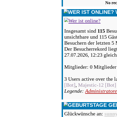
No rec
Insgesamt sind
115
Besuc
unsichtbare und 115 Gäst
Besuchern der letzten 5
Der Besucherrekord lieg
27.07.2026, 12:23 gleich
Mitglieder: 0 Mitglieder
3 Users active over the l
[Bot]
,
Majestic-12 [Bot]
Legende:
Administrator
GE
Glückwünsche an:
sunn