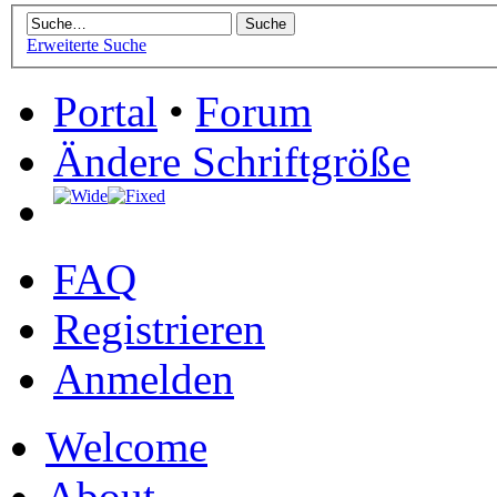
Erweiterte Suche
Portal
•
Forum
Ändere Schriftgröße
FAQ
Registrieren
Anmelden
Welcome
About