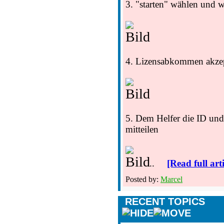
3. "starten" wählen und w
4. Lizensabkommen akzep
5. Dem Helfer die ID und
mitteilen
...
[Read full arti
Posted by:
Marcel
RECENT TOPICS