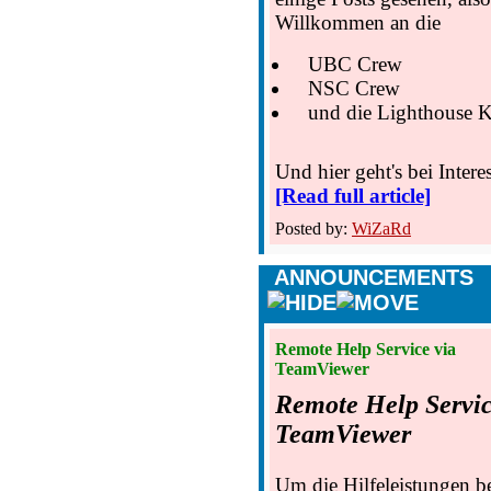
Willkommen an die
UBC Crew
NSC Crew
und die Lighthouse K
Und hier geht's bei Inte
[Read full article]
Posted by:
WiZaRd
ANNOUNCEMENTS
Remote Help Service via
TeamViewer
Remote Help Servic
TeamViewer
Um die Hilfeleistungen 