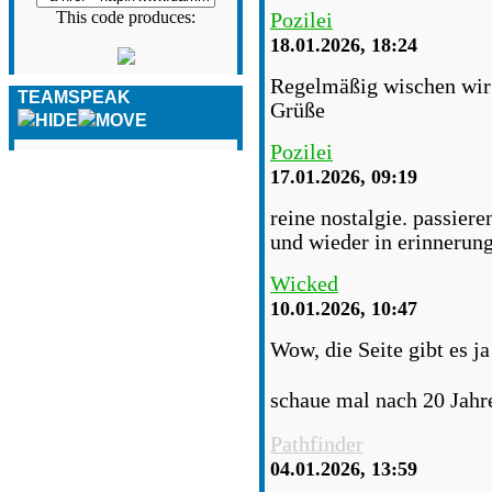
This code produces:
Pozilei
18.01.2026, 18:24
Regelmäßig wischen wir S
TEAMSPEAK
Grüße
Pozilei
17.01.2026, 09:19
reine nostalgie. passiere
und wieder in erinnerun
Wicked
10.01.2026, 10:47
Wow, die Seite gibt es j
schaue mal nach 20 Jahr
Pathfinder
04.01.2026, 13:59