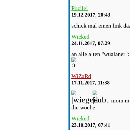
Pozilei
19.12.2017, 20:43
schick mal einen link daz
Wicked
24.11.2017, 07:29
an alle alten "wualaner"
WiZaRd
17.11.2017, 11:38
.. moin m
die woche
Wicked
23.10.2017, 07:41