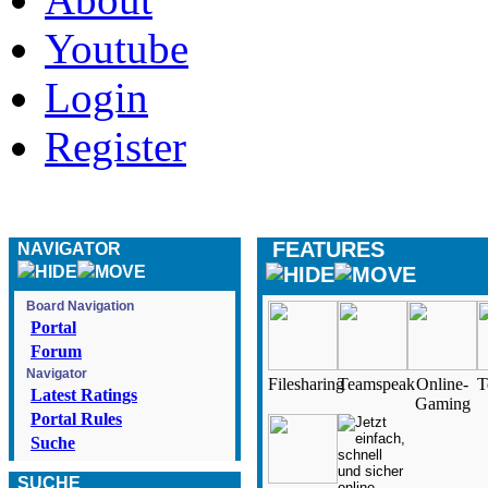
Youtube
Login
Register
FEATURES
NAVIGATOR
Board Navigation
Portal
Forum
Navigator
Filesharing
Teamspeak
Online-
T
Latest Ratings
Gaming
Portal Rules
Suche
SUCHE