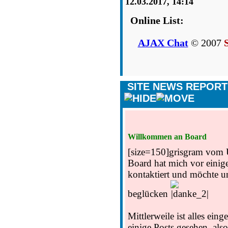
12.03.2017, 14:14
Online List:
AJAX Chat
© 2007
SITE NEWS REPOR
Willkommen an Board
[size=150]
grisgram vom
Board hat mich vor einig
kontaktiert und möchte u
beglücken
Mittlerweile ist alles eing
einige Posts gesehen, also