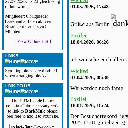
Wicked
27.07.2026, 12:23 gleichzeitig
01.05.2026, 17:48
online waren.
Mitglieder: 0 Mitglieder
basierend auf den aktiven
Grüße aus Berlin
Besuchern der letzten 5
Minuten
Pozilei
[ View Online List ]
18.04.2026, 06:26
LINKS
ich wünsche euch allen 
Wicked
Scrolling blocks are disabled
when arranging blocks
03.04.2026, 08:30
LINK TO US
Wir werden noch fame
Pozilei
The HTML code below
18.01.2026, 18:24
contain all the necessary code
to link to
DarkMule
please
Der Besucherrekord lieg
feel free to add it to your site.
2025 11:01 gleichzeitig 