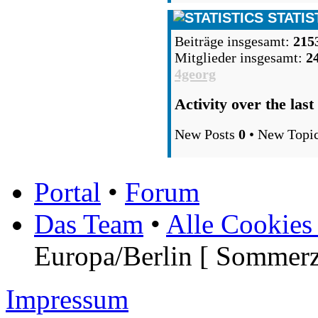
STATIS
Beiträge insgesamt:
215
Mitglieder insgesamt:
2
4georg
Activity over the last
New Posts
0
• New Topi
Portal
•
Forum
Das Team
•
Alle Cookies
Europa/Berlin [ Sommerz
Impressum