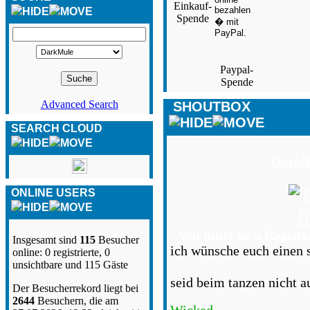
Einkauf-
Spende
Paypal-
Spende
Advanced Search
SHOUTBOX
SEARCH CLOUD
DarkM
ONLINE USERS
You must be a Registe
Insgesamt sind
115
Besucher
ich wünsche euch einen 
online: 0 registrierte, 0
unsichtbare und 115 Gäste
seid beim tanzen nicht 
Der Besucherrekord liegt bei
2644
Besuchern, die am