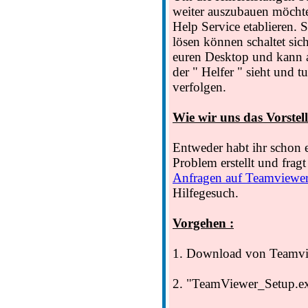
weiter auszubauen möcht
Help Service etablieren. S
lösen können schaltet sic
euren Desktop und kann a
der " Helfer " sieht und 
verfolgen.
Wie wir uns das Vorstell
Entweder habt ihr schon 
Problem erstellt und fragt 
Anfragen auf Teamviewe
Hilfegesuch.
Vorgehen :
1. Download von Teamvi
2. "TeamViewer_Setup.ex