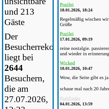
unsichtbare
Pozilei
und 213
18.01.2026, 18:24
Regelmäßig wischen wir S
Gäste
Grüße
Pozilei
Der
17.01.2026, 09:19
Besucherrekord
reine nostalgie. passiere
und wieder in erinnerun
liegt bei
Wicked
2644
10.01.2026, 10:47
Besuchern,
Wow, die Seite gibt es j
die am
schaue mal nach 20 Jahr
27.07.2026,
Pathfinder
04.01.2026, 13:59