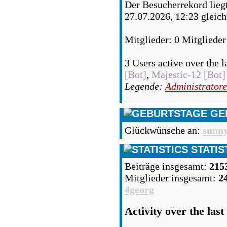
Der Besucherrekord lieg
27.07.2026, 12:23 gleich
Mitglieder: 0 Mitglieder
3 Users active over the l
[Bot]
,
Majestic-12 [Bot]
Legende:
Administrator
GE
Glückwünsche an:
sunn
STATIS
Beiträge insgesamt:
215
Mitglieder insgesamt:
2
4georg
Activity over the last