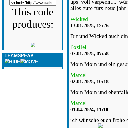
ups. voll verpennt.... w
alles gute fürs neue jahr
This code
Wicked
produces:
13.01.2025, 12:26
Dir und Wicked auch ein
Pozilei
07.01.2025, 07:58
TEAMSPEAK
Moin Moin und ein gesun
Marcel
02.01.2025, 10:18
Moin Moin und ebenfalls
Marcel
01.04.2024, 11:10
ich wünsche euch frohe os