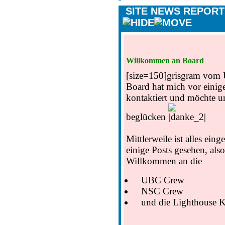
SITE NEWS REPOR
Willkommen an Board
[size=150]
grisgram vom
Board hat mich vor einig
kontaktiert und möchte u
beglücken
Mittlerweile ist alles eing
einige Posts gesehen, also
Willkommen an die
UBC Crew
NSC Crew
und die Lighthouse K