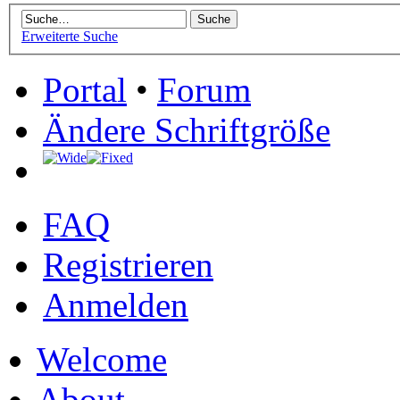
Erweiterte Suche
Portal
•
Forum
Ändere Schriftgröße
FAQ
Registrieren
Anmelden
Welcome
About