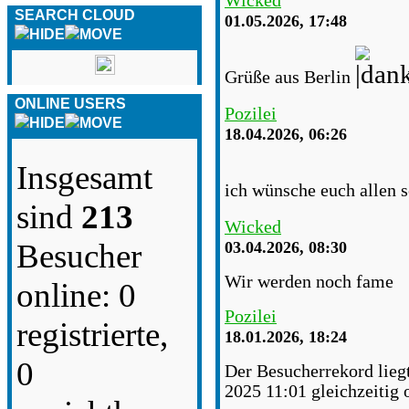
Wicked
SEARCH CLOUD
01.05.2026, 17:48
Grüße aus Berlin
ONLINE USERS
Pozilei
18.04.2026, 06:26
Insgesamt
ich wünsche euch allen 
sind
213
Wicked
Besucher
03.04.2026, 08:30
Wir werden noch fame
online: 0
Pozilei
registrierte,
18.01.2026, 18:24
0
Der Besucherrekord lieg
2025 11:01 gleichzeitig 