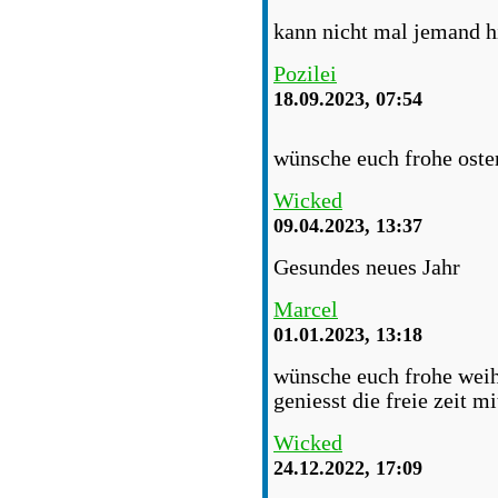
kann nicht mal jemand h
Pozilei
18.09.2023, 07:54
wünsche euch frohe oste
Wicked
09.04.2023, 13:37
Gesundes neues Jahr
Marcel
01.01.2023, 13:18
wünsche euch frohe weih
geniesst die freie zeit m
Wicked
24.12.2022, 17:09