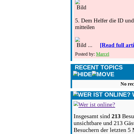
5. Dem Helfer die ID und
mitteilen
...
[Read full arti
Posted by:
Marcel
RECENT TOPICS
No rec
Insgesamt sind
213
Besuc
unsichtbare und 213 Gäst
Besuchern der letzten 5