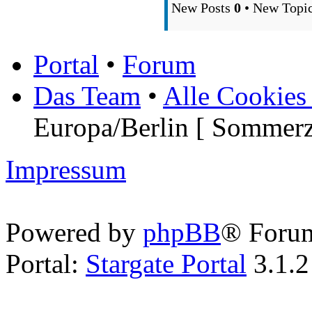
New Posts
0
• New Topi
Portal
•
Forum
Das Team
•
Alle Cookies
Europa/Berlin [ Sommerz
Impressum
Powered by
phpBB
® Foru
Portal:
Stargate Portal
3.1.2