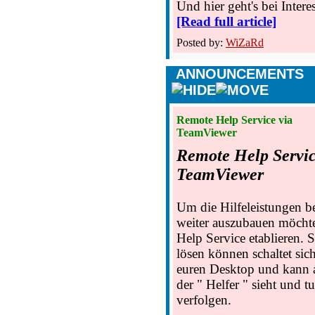
Und hier geht's bei Inte
[Read full article]
Posted by:
WiZaRd
ANNOUNCEMENTS
Remote Help Service via
TeamViewer
Remote Help Servic
TeamViewer
Um die Hilfeleistungen 
weiter auszubauen möcht
Help Service etablieren. S
lösen können schaltet sic
euren Desktop und kann a
der " Helfer " sieht und 
verfolgen.