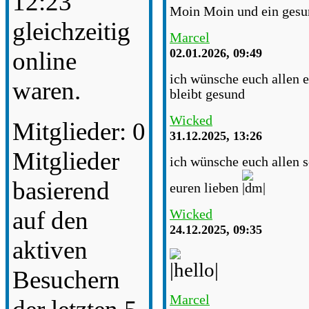
12:23
Moin Moin und ein gesun
gleichzeitig
Marcel
02.01.2026, 09:49
online
ich wünsche euch allen e
waren.
bleibt gesund
Wicked
Mitglieder: 0
31.12.2025, 13:26
Mitglieder
ich wünsche euch allen s
basierend
euren lieben
auf den
Wicked
24.12.2025, 09:35
aktiven
Besuchern
Marcel