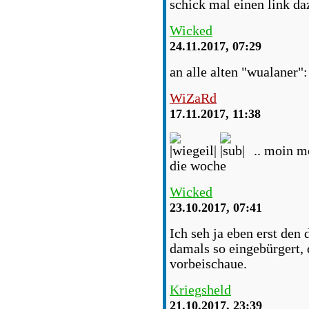
schick mal einen link daz
Wicked
24.11.2017, 07:29
an alle alten "wualaner"
WiZaRd
17.11.2017, 11:38
.. moin m
die woche
Wicked
23.10.2017, 07:41
Ich seh ja eben erst den
damals so eingebürgert, 
vorbeischaue.
Kriegsheld
21.10.2017, 23:39