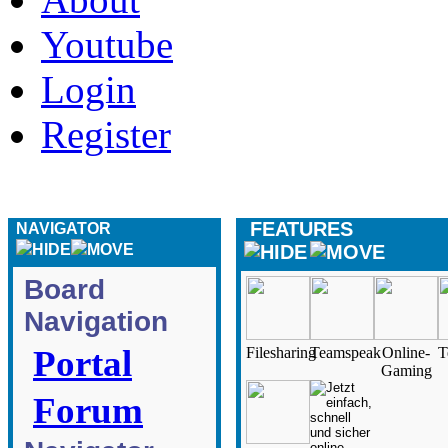
Youtube
Login
Register
FEATURES
NAVIGATOR
Board
Navigation
Portal
Filesharing
Teamspeak
Online-
T
Gaming
Forum