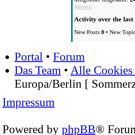
4georg
Activity over the last
New Posts
0
• New Topi
Portal
•
Forum
Das Team
•
Alle Cookies
Europa/Berlin [ Sommerz
Impressum
Powered by
phpBB
® Foru