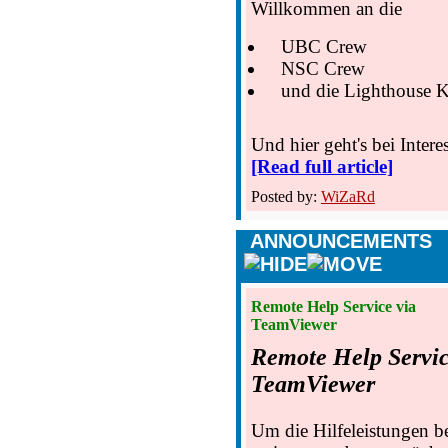
Willkommen an die
UBC Crew
NSC Crew
und die Lighthouse K
Und hier geht's bei Inte
[Read full article]
Posted by:
WiZaRd
ANNOUNCEMENTS
Remote Help Service via
TeamViewer
Remote Help Servic
TeamViewer
Um die Hilfeleistungen 