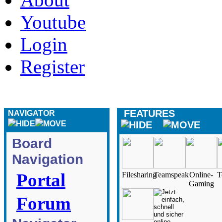
Youtube
Login
Register
FEATURES
NAVIGATOR
Board
Navigation
Portal
Filesharing
Teamspeak
Online-
T
Gaming
Forum