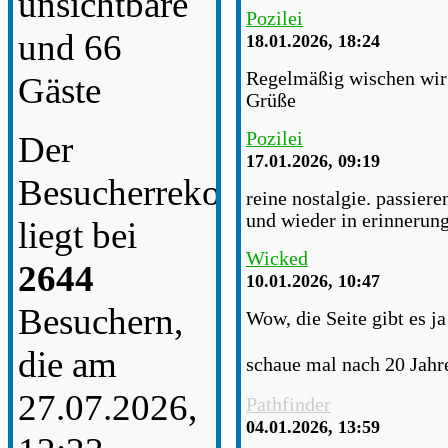
unsichtbare
Pozilei
und 66
18.01.2026, 18:24
Regelmäßig wischen wir S
Gäste
Grüße
Pozilei
Der
17.01.2026, 09:19
Besucherrekord
reine nostalgie. passiere
und wieder in erinnerun
liegt bei
Wicked
2644
10.01.2026, 10:47
Besuchern,
Wow, die Seite gibt es j
die am
schaue mal nach 20 Jahr
27.07.2026,
Pathfinder
04.01.2026, 13:59