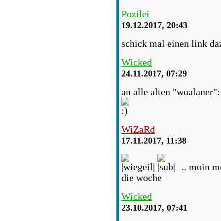
Pozilei
19.12.2017, 20:43
schick mal einen link daz
Wicked
24.11.2017, 07:29
an alle alten "wualaner"
WiZaRd
17.11.2017, 11:38
.. moin m
die woche
Wicked
23.10.2017, 07:41