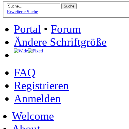
Erweiterte Suche
Portal
•
Forum
Ändere Schriftgröße
FAQ
Registrieren
Anmelden
Welcome
About