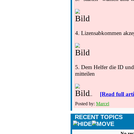
4. Lizensabkommen akzep
5. Dem Helfer die ID und
mitteilen
...
[Read full arti
Posted by:
Marcel
RECENT TOPICS
No rec