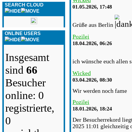
Wicked
SEARCH CLOUD
01.05.2026, 17:48
Grüße aus Berlin
ONLINE USERS
Pozilei
18.04.2026, 06:26
Insgesamt
ich wünsche euch allen 
sind
66
Wicked
Besucher
03.04.2026, 08:30
Wir werden noch fame
online: 0
Pozilei
registrierte,
18.01.2026, 18:24
0
Der Besucherrekord lieg
2025 11:01 gleichzeitig 