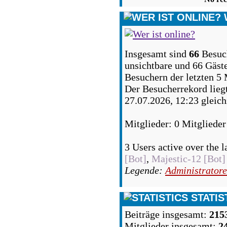
Insgesamt sind
66
Besuch
unsichtbare und 66 Gäste
Besuchern der letzten 5
Der Besucherrekord lieg
27.07.2026, 12:23 gleich
Mitglieder: 0 Mitglieder
3 Users active over the l
[Bot]
,
Majestic-12 [Bot]
Legende:
Administrator
STATIS
Beiträge insgesamt:
215
Mitglieder insgesamt:
2