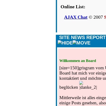
Online List:
AJAX Chat
© 2007
SITE NEWS REPOR
Willkommen an Board
[size=150]
grisgram vom
Board hat mich vor einig
kontaktiert und möchte u
beglücken
Mittlerweile ist alles eing
einige Posts gesehen, also