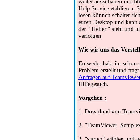
weiter auszubauen möcht
Help Service etablieren. S
lösen können schaltet sic
euren Desktop und kann a
der " Helfer " sieht und 
verfolgen.
Wie wir uns das Vorstell
Entweder habt ihr schon 
Problem erstellt und fragt 
Anfragen auf Teamviewe
Hilfegesuch.
Vorgehen :
1. Download von Teamvi
2. "TeamViewer_Setup.ex
3. "starten" wählen und w