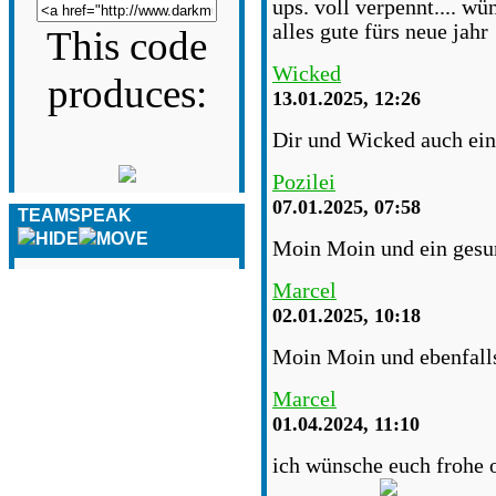
ups. voll verpennt.... w
alles gute fürs neue jahr
This code
Wicked
produces:
13.01.2025, 12:26
Dir und Wicked auch ein
Pozilei
07.01.2025, 07:58
TEAMSPEAK
Moin Moin und ein gesun
Marcel
02.01.2025, 10:18
Moin Moin und ebenfalls
Marcel
01.04.2024, 11:10
ich wünsche euch frohe os