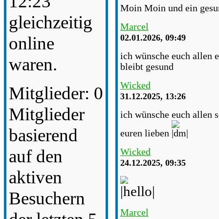
12:23
Moin Moin und ein gesun
gleichzeitig
Marcel
02.01.2026, 09:49
online
ich wünsche euch allen e
waren.
bleibt gesund
Wicked
Mitglieder: 0
31.12.2025, 13:26
Mitglieder
ich wünsche euch allen s
basierend
euren lieben
auf den
Wicked
24.12.2025, 09:35
aktiven
Besuchern
Marcel