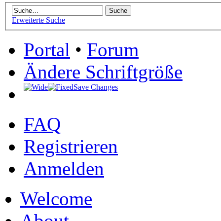
Erweiterte Suche
Portal
•
Forum
Ändere Schriftgröße
Save Changes
FAQ
Registrieren
Anmelden
Welcome
About