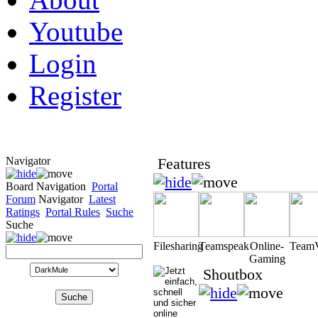
Youtube
Login
Register
Navigator
Features
Board Navigation
Portal
Forum
Navigator
Latest
Ratings
Portal Rules
Suche
Suche
Filesharing
Teamspeak
Online-
Team
Gaming
Shoutbox