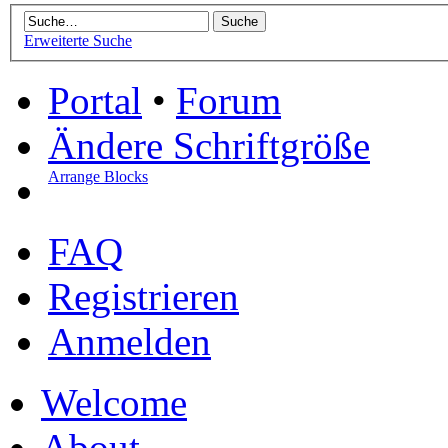
Erweiterte Suche
Portal
•
Forum
Ändere Schriftgröße
Arrange Blocks
FAQ
Registrieren
Anmelden
Welcome
About