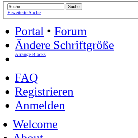
Erweiterte Suche
Portal
•
Forum
Ändere Schriftgröße
Arrange Blocks
FAQ
Registrieren
Anmelden
Welcome
About