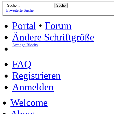
Erweiterte Suche
Portal
•
Forum
Ändere Schriftgröße
Arrange Blocks
FAQ
Registrieren
Anmelden
Welcome
About