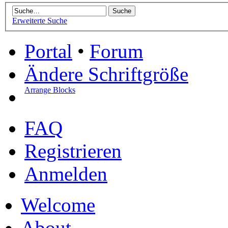
Erweiterte Suche
Portal
•
Forum
Ändere Schriftgröße
Arrange Blocks
FAQ
Registrieren
Anmelden
Welcome
About