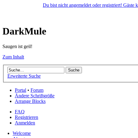
Du bist nicht angemeldet oder registriert! Gäste
DarkMule
Saugen ist geil!
Zum Inhalt
Erweiterte Suche
Portal
•
Forum
Ändere Schriftgröße
Arrange Blocks
FAQ
Registrieren
Anmelden
Welcome