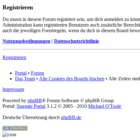
Registrieren
Du musst in diesem Forum registriert sein, um dich anmelden zu könne
Administration kann registrierten Benutzern auch zusätzliche Berech
auch die jeweiligen Forenregeln, wenn du dich in diesem Board bewe
Nutzungsbedingungen
|
Datenschutzrichtlinie
Registrieren
Portal
•
Forum
Das Team
•
Alle Cookies des Boards löschen
• Alle Zeiten sin
Impressum
Powered by
phpBB
® Forum Software © phpBB Group
Portal:
Stargate Portal
3.1.2 © 2005 - 2010
Michael O'Toole
Deutsche Übersetzung durch
phpBB.de