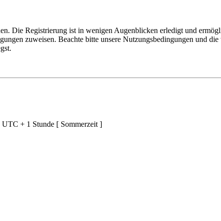
n. Die Registrierung ist in wenigen Augenblicken erledigt und ermögli
tigungen zuweisen. Beachte bitte unsere Nutzungsbedingungen und die v
gst.
d UTC + 1 Stunde [ Sommerzeit ]