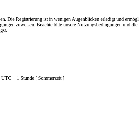
n. Die Registrierung ist in wenigen Augenblicken erledigt und ermögli
tigungen zuweisen. Beachte bitte unsere Nutzungsbedingungen und die v
gst.
d UTC + 1 Stunde [ Sommerzeit ]