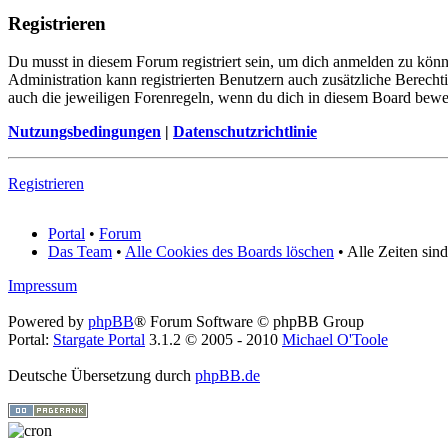
Registrieren
Du musst in diesem Forum registriert sein, um dich anmelden zu könne
Administration kann registrierten Benutzern auch zusätzliche Berech
auch die jeweiligen Forenregeln, wenn du dich in diesem Board bewe
Nutzungsbedingungen
|
Datenschutzrichtlinie
Registrieren
Portal
•
Forum
Das Team
•
Alle Cookies des Boards löschen
• Alle Zeiten sin
Impressum
Powered by
phpBB
® Forum Software © phpBB Group
Portal:
Stargate Portal
3.1.2 © 2005 - 2010
Michael O'Toole
Deutsche Übersetzung durch
phpBB.de