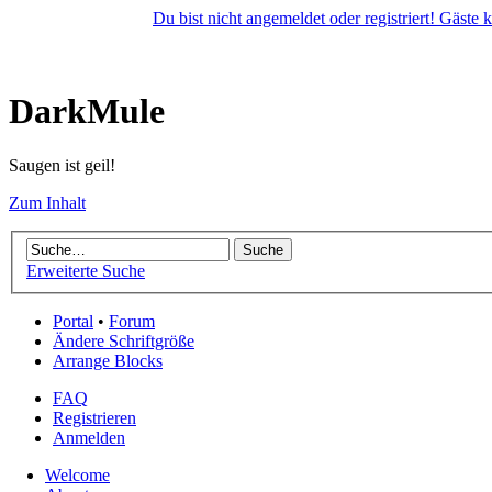
Du bist nicht angemeldet oder registriert! Gäste
DarkMule
Saugen ist geil!
Zum Inhalt
Erweiterte Suche
Portal
•
Forum
Ändere Schriftgröße
Arrange Blocks
FAQ
Registrieren
Anmelden
Welcome