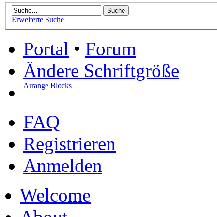
Erweiterte Suche
Portal
•
Forum
Ändere Schriftgröße
Arrange Blocks
FAQ
Registrieren
Anmelden
Welcome
About