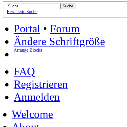
Erweiterte Suche
Portal
•
Forum
Ändere Schriftgröße
Arrange Blocks
FAQ
Registrieren
Anmelden
Welcome
About