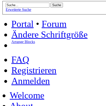
Erweiterte Suche
Portal
•
Forum
Ändere Schriftgröße
Arrange Blocks
FAQ
Registrieren
Anmelden
Welcome
About