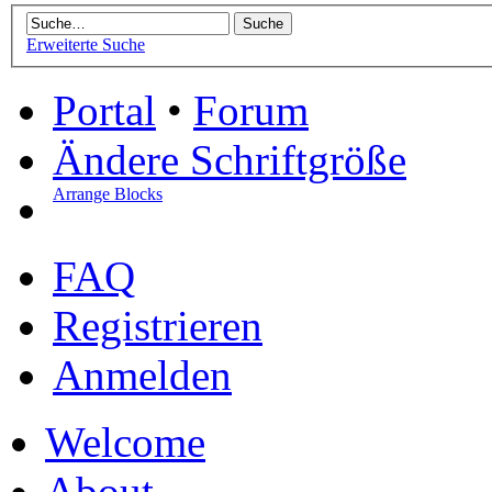
Erweiterte Suche
Portal
•
Forum
Ändere Schriftgröße
Arrange Blocks
FAQ
Registrieren
Anmelden
Welcome
About