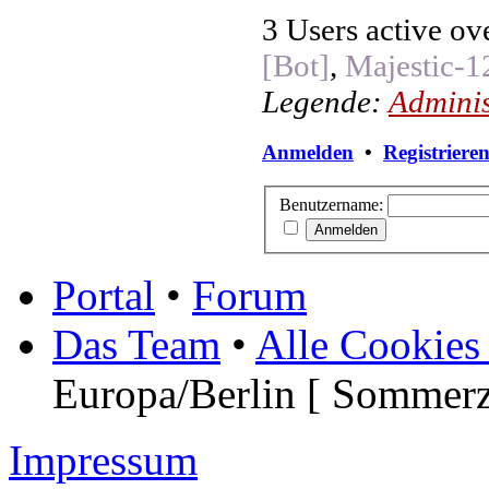
3 Users active ov
[Bot]
,
Majestic-1
Legende:
Adminis
Anmelden
•
Registriere
Benutzername:
Portal
•
Forum
Das Team
•
Alle Cookies
Europa/Berlin [ Sommerz
Impressum