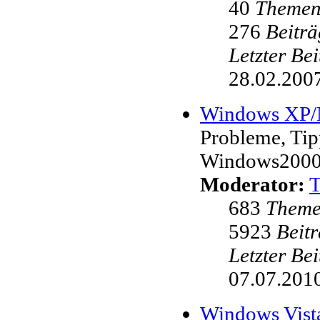
40
Theme
276
Beiträ
Letzter Be
28.02.2007
Windows XP
Probleme, Ti
Windows200
Moderator:
683
Them
5923
Beit
Letzter Be
07.07.2010
Windows Vist