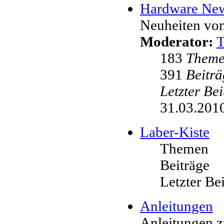
Hardware Ne
Neuheiten vo
Moderator:
183
Them
391
Beiträ
Letzter Be
31.03.2010
Laber-Kiste
Themen
Beiträge
Letzter Be
Anleitungen
Anleitungen 