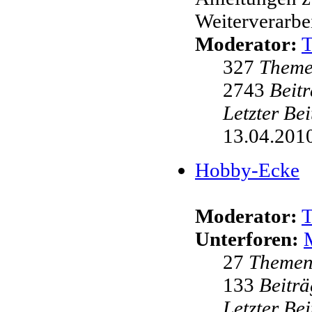
Weiterverarbei
Moderator:
327
Them
2743
Beit
Letzter Be
13.04.2010
Hobby-Ecke
Moderator:
Unterforen:
27
Theme
133
Beiträ
Letzter Be