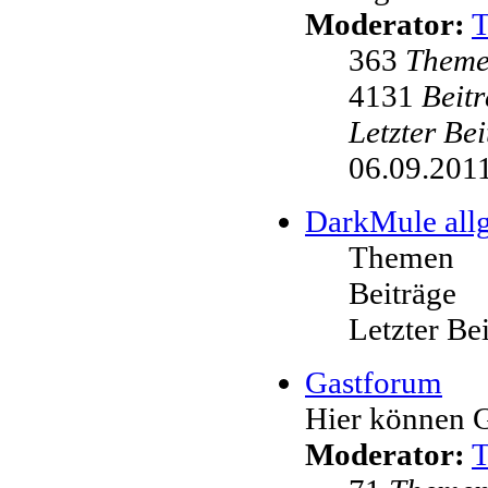
Moderator:
363
Them
4131
Beit
Letzter Be
06.09.2011
DarkMule all
Themen
Beiträge
Letzter Be
Gastforum
Hier können G
Moderator: