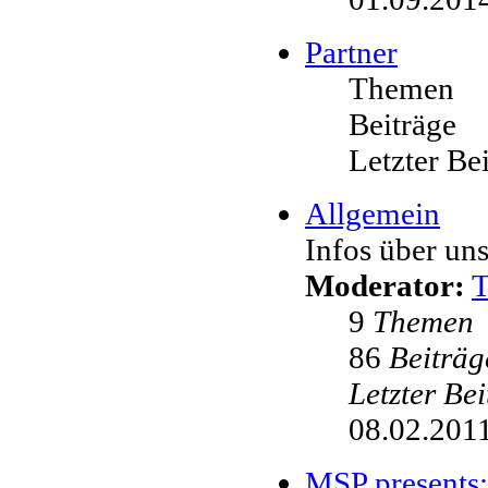
Partner
Themen
Beiträge
Letzter Be
Allgemein
Infos über uns
Moderator:
9
Themen
86
Beiträg
Letzter Be
08.02.2011
MSP presents: