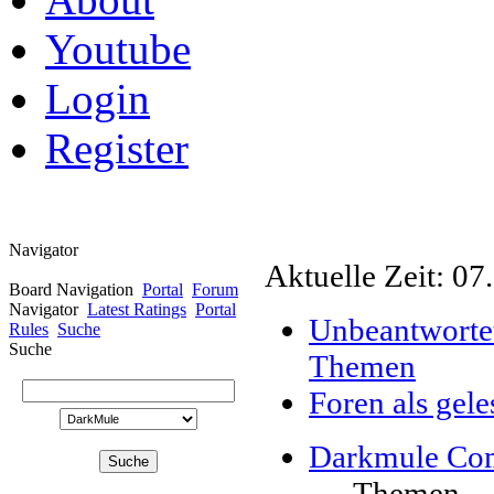
Youtube
Login
Register
Navigator
Aktuelle Zeit: 07
Board Navigation
Portal
Forum
Navigator
Latest Ratings
Portal
Unbeantworte
Rules
Suche
Suche
Themen
Foren als gel
Darkmule Co
Themen