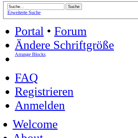
Erweiterte Suche
Portal
•
Forum
Ändere Schriftgröße
Arrange Blocks
FAQ
Registrieren
Anmelden
Welcome
About