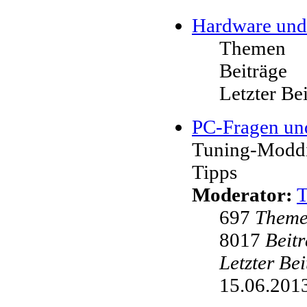
Hardware und
Themen
Beiträge
Letzter Be
PC-Fragen un
Tuning-Moddi
Tipps
Moderator:
697
Them
8017
Beit
Letzter Be
15.06.2013