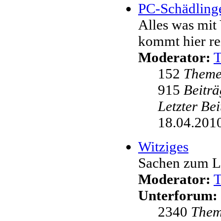
PC-Schädling
Alles was mit 
kommt hier re
Moderator:
152
Them
915
Beiträ
Letzter Be
18.04.2010
Witziges
Sachen zum L
Moderator:
Unterforum:
2340
The