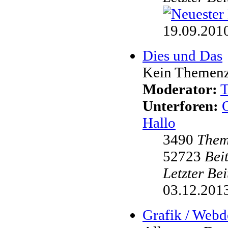
19.09.2010
Dies und Das
Kein Themenzw
Moderator:
Unterforen:
Hallo
3490
The
52723
Bei
Letzter Be
03.12.2013
Grafik / Webd