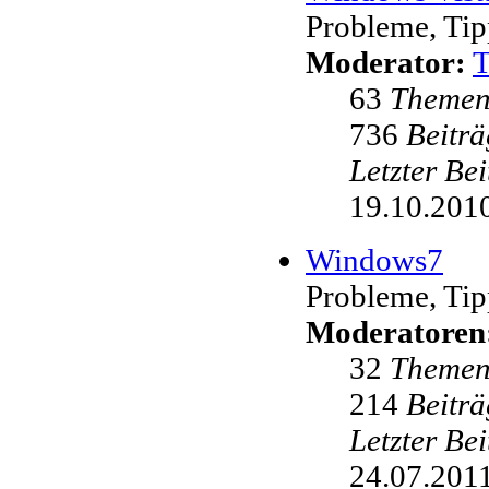
Probleme, Tip
Moderator:
63
Theme
736
Beiträ
Letzter Be
19.10.2010
Windows7
Probleme, Tip
Moderatoren
32
Theme
214
Beiträ
Letzter Be
24.07.2011