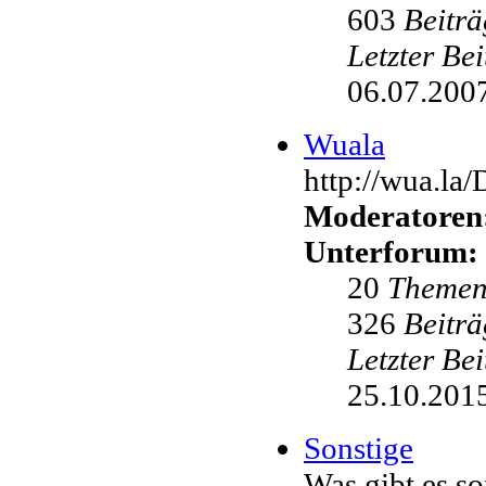
603
Beiträ
Letzter Be
06.07.2007
Wuala
http://wua.la
Moderatoren
Unterforum:
20
Theme
326
Beiträ
Letzter Be
25.10.2015
Sonstige
Was gibt es s