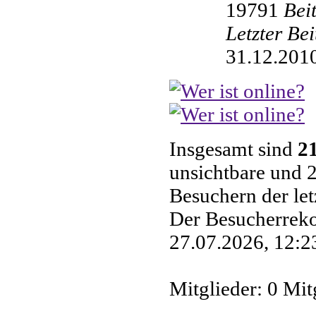
19791
Bei
Letzter Be
31.12.2010
Insgesamt sind
2
unsichtbare und 2
Besuchern der le
Der Besucherreko
27.07.2026, 12:23
Mitglieder: 0 Mit