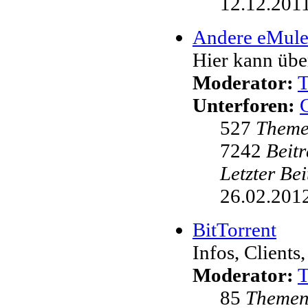
12.12.2011
Andere eMul
Hier kann übe
Moderator:
Unterforen:
527
Them
7242
Beit
Letzter Be
26.02.2012
BitTorrent
Infos, Clients,
Moderator:
85
Theme