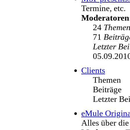
Termine, etc.
Moderatoren
24
Theme
71
Beiträg
Letzter Be
05.09.2010
Clients
Themen
Beiträge
Letzter Be
eMule Origina
Alles über die