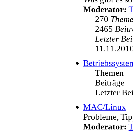
Moderator:
270
Them
2465
Beit
Letzter Be
11.11.2010
Betriebssyste
Themen
Beiträge
Letzter Be
MAC/Linux
Probleme, Tip
Moderator: