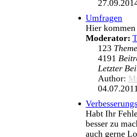
27.09.2014
Umfragen
Hier kommen 
Moderator:
123
Them
4191
Beit
Letzter Be
Author:
Mr
04.07.2011
Verbesserung
Habt Ihr Fehl
besser zu mac
auch gerne L