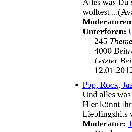
Alles was Du 
wolltest ...(Av
Moderatoren
Unterforen:
245
Them
4000
Beit
Letzter Be
12.01.2012
Pop, Rock, Jaz
Und alles was
Hier könnt ih
Lieblingshits 
Moderator: