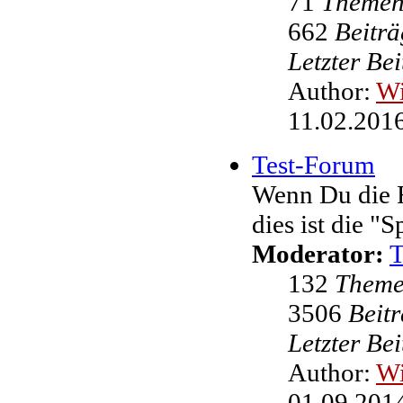
71
Theme
662
Beiträ
Letzter Be
Author:
W
11.02.2016
Test-Forum
Wenn Du die F
dies ist die "
Moderator:
132
Them
3506
Beit
Letzter Be
Author:
W
01.09.2014