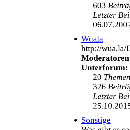
603
Beiträ
Letzter Be
06.07.2007
Wuala
http://wua.la
Moderatoren
Unterforum:
20
Theme
326
Beiträ
Letzter Be
25.10.2015
Sonstige
Was gibt es s