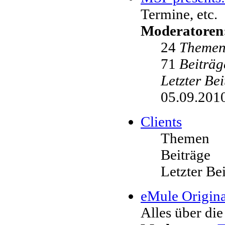
Termine, etc.
Moderatoren
24
Theme
71
Beiträg
Letzter Be
05.09.2010
Clients
Themen
Beiträge
Letzter Be
eMule Origina
Alles über die