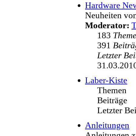
Hardware Ne
Neuheiten vo
Moderator:
183
Them
391
Beiträ
Letzter Be
31.03.2010
Laber-Kiste
Themen
Beiträge
Letzter Be
Anleitungen
Anleitungen 