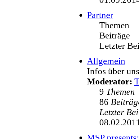
Partner
Themen
Beiträge
Letzter Be
Allgemein
Infos über uns
Moderator:
9
Themen
86
Beiträg
Letzter Be
08.02.2011
MSP presents: