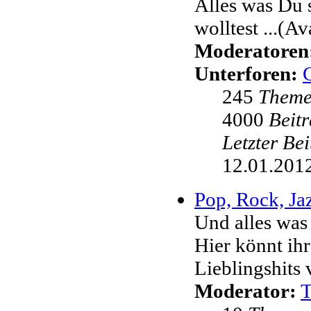
Alles was Du 
wolltest ...(Av
Moderatoren
Unterforen:
245
Them
4000
Beit
Letzter Be
12.01.2012
Pop, Rock, Jaz
Und alles was
Hier könnt ih
Lieblingshits 
Moderator: