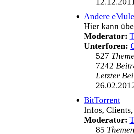
12.12.2011
Andere eMul
Hier kann übe
Moderator:
Unterforen:
527
Them
7242
Beit
Letzter Be
26.02.2012
BitTorrent
Infos, Clients,
Moderator:
85
Theme