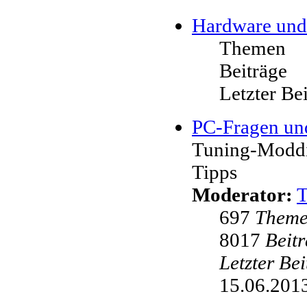
Hardware und
Themen
Beiträge
Letzter Be
PC-Fragen un
Tuning-Moddi
Tipps
Moderator:
697
Them
8017
Beit
Letzter Be
15.06.2013