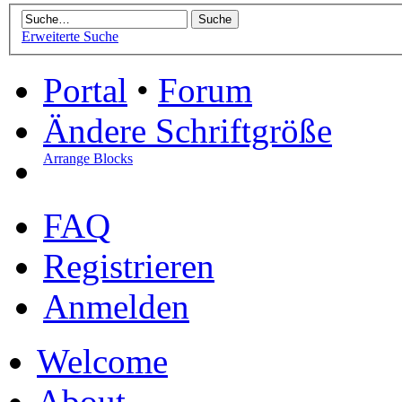
Erweiterte Suche
Portal
•
Forum
Ändere Schriftgröße
Arrange Blocks
FAQ
Registrieren
Anmelden
Welcome
About