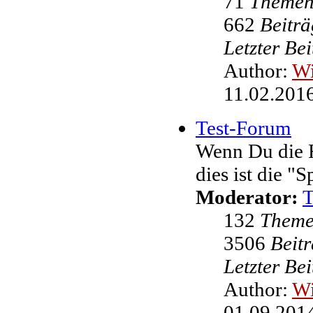
71
Theme
662
Beiträ
Letzter Be
Author:
W
11.02.2016
Test-Forum
Wenn Du die F
dies ist die "
Moderator:
132
Them
3506
Beit
Letzter Be
Author:
W
01.09.2014