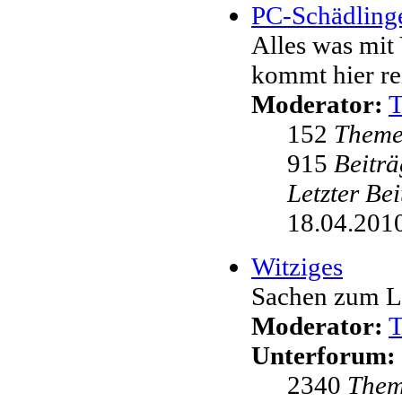
PC-Schädling
Alles was mit 
kommt hier re
Moderator:
152
Them
915
Beiträ
Letzter Be
18.04.2010
Witziges
Sachen zum L
Moderator:
Unterforum:
2340
The