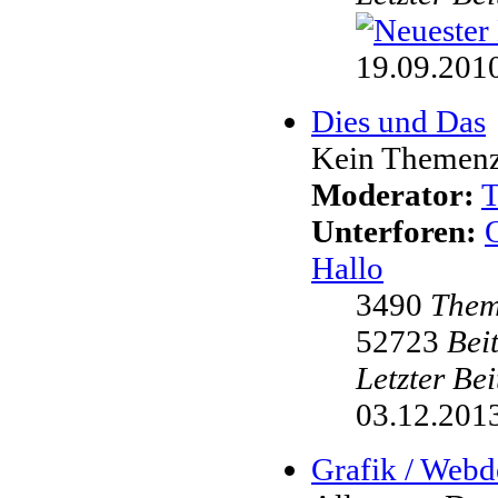
19.09.2010
Dies und Das
Kein Themenzw
Moderator:
Unterforen:
Hallo
3490
The
52723
Bei
Letzter Be
03.12.2013
Grafik / Webd