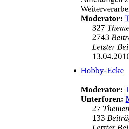
Weiterverarbei
Moderator:
327
Them
2743
Beit
Letzter Be
13.04.2010
Hobby-Ecke
Moderator:
Unterforen:
27
Theme
133
Beiträ
Letzter Be