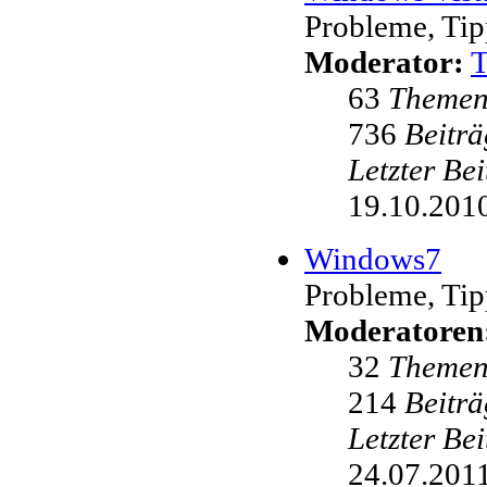
Probleme, Tip
Moderator:
63
Theme
736
Beiträ
Letzter Be
19.10.2010
Windows7
Probleme, Tip
Moderatoren
32
Theme
214
Beiträ
Letzter Be
24.07.2011