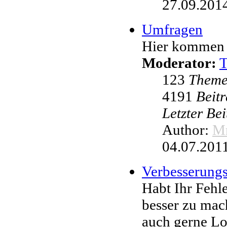
27.09.2014
Umfragen
Hier kommen 
Moderator:
123
Them
4191
Beit
Letzter Be
Author:
Mr
04.07.2011
Verbesserung
Habt Ihr Fehl
besser zu mac
auch gerne L