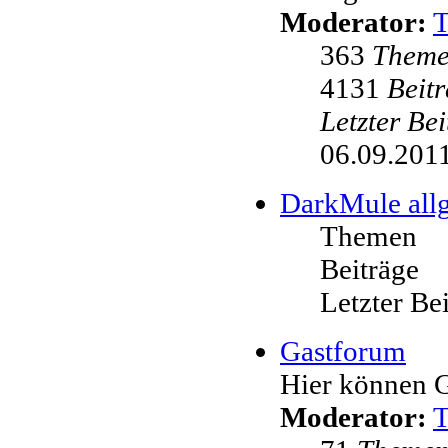
Moderator:
363
Them
4131
Beit
Letzter Be
06.09.2011
DarkMule all
Themen
Beiträge
Letzter Be
Gastforum
Hier können G
Moderator: