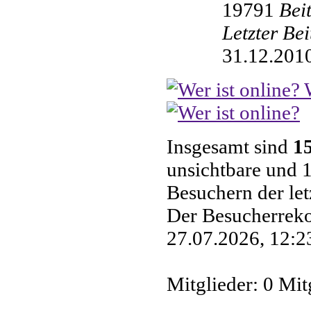
19791
Bei
Letzter Be
31.12.2010
W
Insgesamt sind
1
unsichtbare und 1
Besuchern der le
Der Besucherreko
27.07.2026, 12:23
Mitglieder: 0 Mit