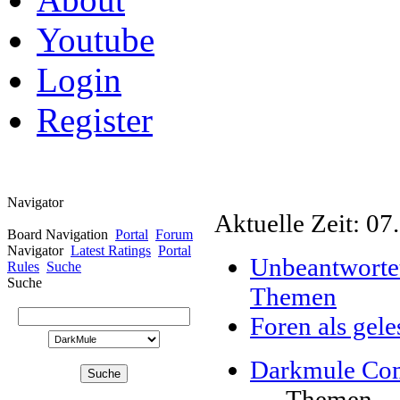
Youtube
Login
Register
Navigator
Aktuelle Zeit: 07
Board Navigation
Portal
Forum
Navigator
Latest Ratings
Portal
Unbeantworte
Rules
Suche
Suche
Themen
Foren als gel
Darkmule Co
Themen