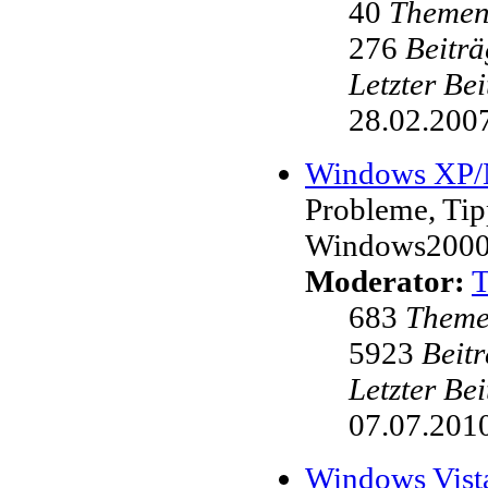
40
Theme
276
Beiträ
Letzter Be
28.02.2007
Windows XP
Probleme, Ti
Windows200
Moderator:
683
Them
5923
Beit
Letzter Be
07.07.2010
Windows Vist