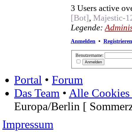
3 Users active ov
[Bot]
,
Majestic-1
Legende:
Adminis
Anmelden
•
Registriere
Benutzername:
Portal
•
Forum
Das Team
•
Alle Cookies
Europa/Berlin [ Sommerz
Impressum