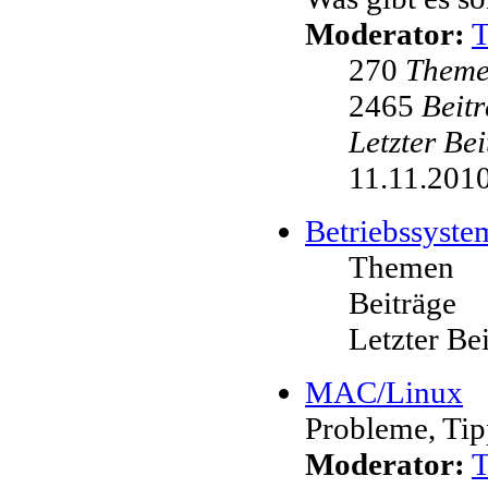
Moderator:
270
Them
2465
Beit
Letzter Be
11.11.2010
Betriebssyste
Themen
Beiträge
Letzter Be
MAC/Linux
Probleme, Tip
Moderator: