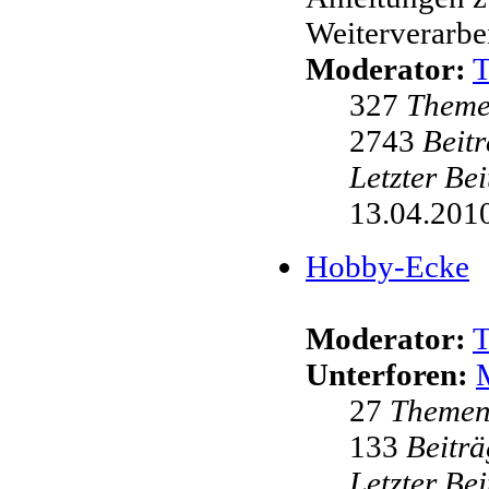
Weiterverarbei
Moderator:
327
Them
2743
Beit
Letzter Be
13.04.2010
Hobby-Ecke
Moderator:
Unterforen:
27
Theme
133
Beiträ
Letzter Be