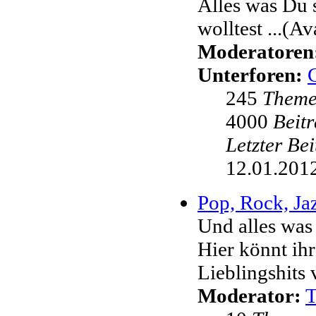
Alles was Du 
wolltest ...(Av
Moderatoren
Unterforen:
245
Them
4000
Beit
Letzter Be
12.01.2012
Pop, Rock, Jaz
Und alles was
Hier könnt ih
Lieblingshits 
Moderator: