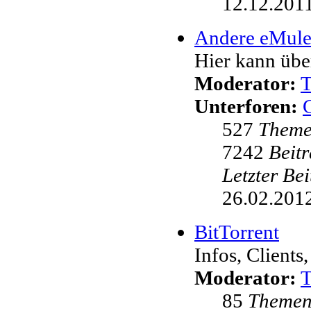
12.12.2011
Andere eMul
Hier kann übe
Moderator:
Unterforen:
527
Them
7242
Beit
Letzter Be
26.02.2012
BitTorrent
Infos, Clients,
Moderator:
85
Theme