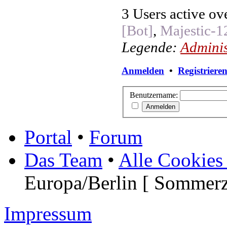
3 Users active ov
[Bot]
,
Majestic-1
Legende:
Adminis
Anmelden
•
Registriere
Benutzername:
Portal
•
Forum
Das Team
•
Alle Cookies
Europa/Berlin [ Sommerz
Impressum