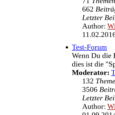
71
Theme
662
Beiträ
Letzter Be
Author:
W
11.02.2016
Test-Forum
Wenn Du die F
dies ist die "
Moderator:
132
Them
3506
Beit
Letzter Be
Author:
W
01.09.2014