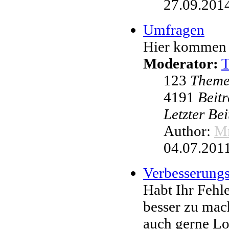
27.09.2014
Umfragen
Hier kommen 
Moderator:
123
Them
4191
Beit
Letzter Be
Author:
Mr
04.07.2011
Verbesserung
Habt Ihr Fehl
besser zu mac
auch gerne L