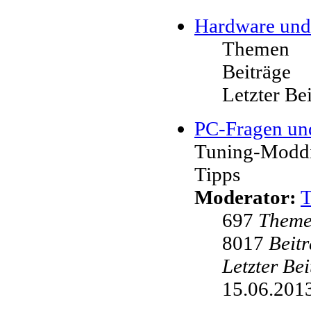
Hardware und
Themen
Beiträge
Letzter Be
PC-Fragen un
Tuning-Moddi
Tipps
Moderator:
697
Them
8017
Beit
Letzter Be
15.06.2013