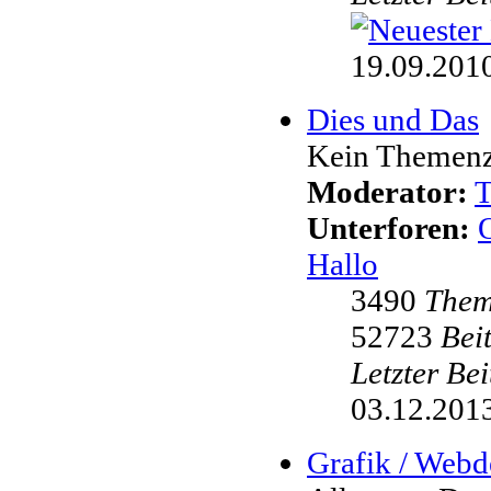
19.09.2010
Dies und Das
Kein Themenzw
Moderator:
Unterforen:
Hallo
3490
The
52723
Bei
Letzter Be
03.12.2013
Grafik / Webd