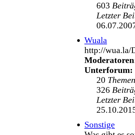
603
Beiträ
Letzter Be
06.07.2007
Wuala
http://wua.la
Moderatoren
Unterforum:
20
Theme
326
Beiträ
Letzter Be
25.10.2015
Sonstige
Was gibt es s