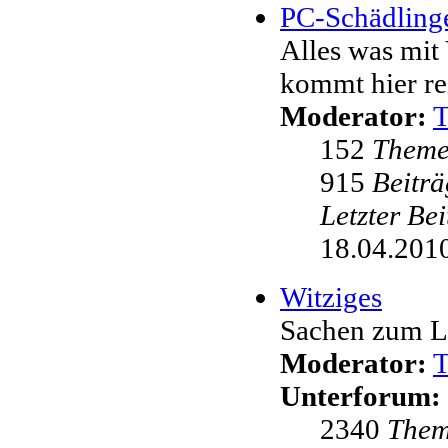
PC-Schädling
Alles was mit 
kommt hier re
Moderator:
152
Them
915
Beiträ
Letzter Be
18.04.2010
Witziges
Sachen zum L
Moderator:
Unterforum:
2340
The