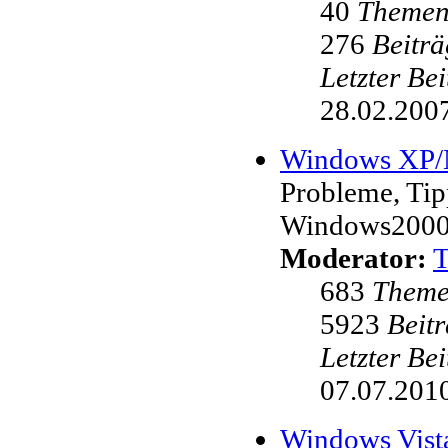
40
Theme
276
Beiträ
Letzter Be
28.02.2007
Windows XP
Probleme, Ti
Windows200
Moderator:
683
Them
5923
Beit
Letzter Be
07.07.2010
Windows Vist