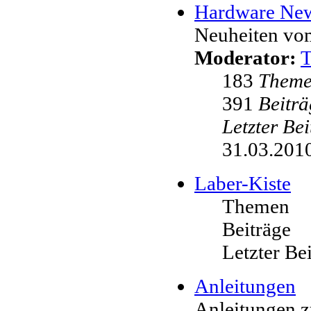
Hardware Ne
Neuheiten vo
Moderator:
183
Them
391
Beiträ
Letzter Be
31.03.2010
Laber-Kiste
Themen
Beiträge
Letzter Be
Anleitungen
Anleitungen 