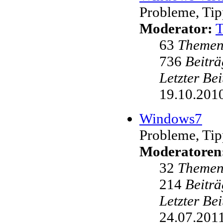
Probleme, Tip
Moderator:
63
Theme
736
Beiträ
Letzter Be
19.10.2010
Windows7
Probleme, Tip
Moderatoren
32
Theme
214
Beiträ
Letzter Be
24.07.2011