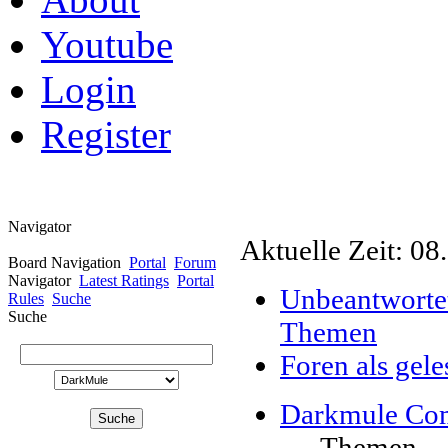
Youtube
Login
Register
Navigator
Aktuelle Zeit: 08
Board Navigation
Portal
Forum
Navigator
Latest Ratings
Portal
Unbeantworte
Rules
Suche
Suche
Themen
Foren als gel
Darkmule Co
Themen