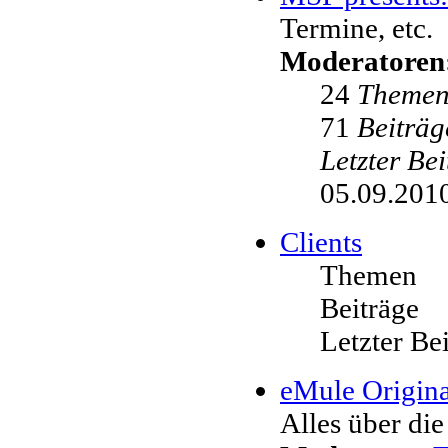
Termine, etc.
Moderatoren
24
Theme
71
Beiträg
Letzter Be
05.09.2010
Clients
Themen
Beiträge
Letzter Be
eMule Origina
Alles über die