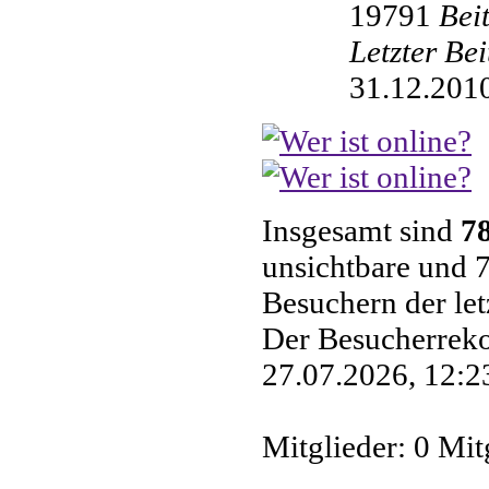
19791
Bei
Letzter Be
31.12.2010
Insgesamt sind
7
unsichtbare und 7
Besuchern der le
Der Besucherreko
27.07.2026, 12:23
Mitglieder: 0 Mit