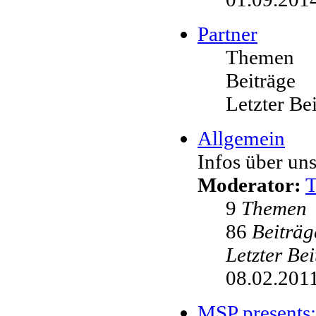
Partner
Themen
Beiträge
Letzter Be
Allgemein
Infos über uns
Moderator:
9
Themen
86
Beiträg
Letzter Be
08.02.2011
MSP presents: