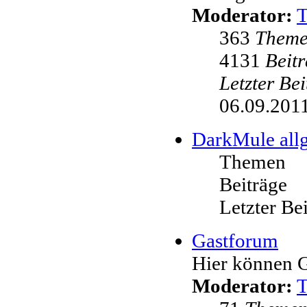
Moderator:
363
Them
4131
Beit
Letzter Be
06.09.2011
DarkMule all
Themen
Beiträge
Letzter Be
Gastforum
Hier können G
Moderator: