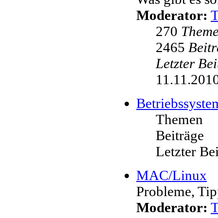
Moderator:
270
Them
2465
Beit
Letzter Be
11.11.2010
Betriebssyste
Themen
Beiträge
Letzter Be
MAC/Linux
Probleme, Tip
Moderator: