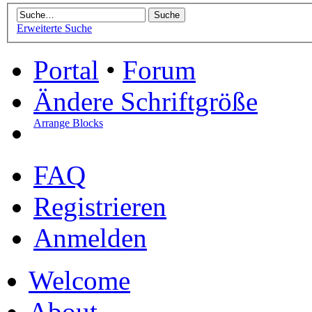
Erweiterte Suche
Portal
•
Forum
Ändere Schriftgröße
Arrange Blocks
FAQ
Registrieren
Anmelden
Welcome
About