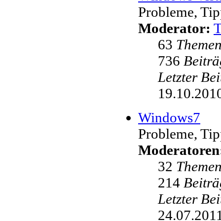
Probleme, Tip
Moderator:
63
Theme
736
Beiträ
Letzter Be
19.10.2010
Windows7
Probleme, Tip
Moderatoren
32
Theme
214
Beiträ
Letzter Be
24.07.2011