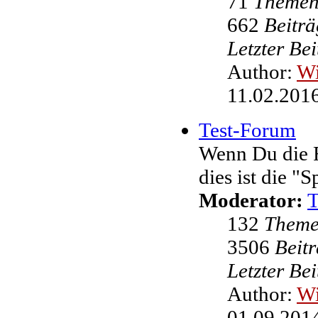
71
Theme
662
Beiträ
Letzter Be
Author:
W
11.02.2016
Test-Forum
Wenn Du die F
dies ist die "
Moderator:
132
Them
3506
Beit
Letzter Be
Author:
W
01.09.2014