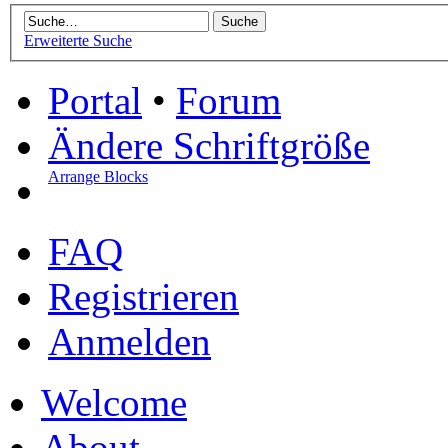
Erweiterte Suche
Portal
•
Forum
Ändere Schriftgröße
Arrange Blocks
FAQ
Registrieren
Anmelden
Welcome
About