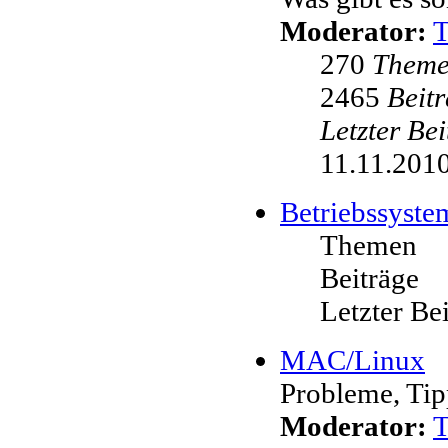
Moderator:
270
Them
2465
Beit
Letzter Be
11.11.2010
Betriebssyste
Themen
Beiträge
Letzter Be
MAC/Linux
Probleme, Tip
Moderator: