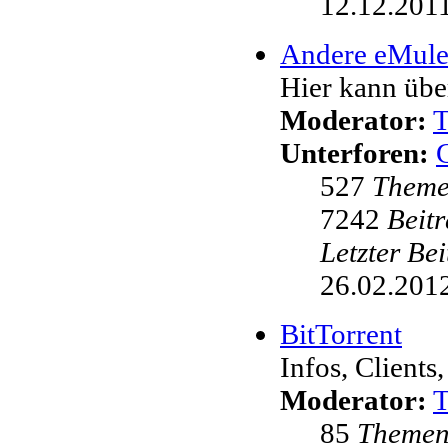
12.12.2011
Andere eMul
Hier kann übe
Moderator:
Unterforen:
527
Them
7242
Beit
Letzter Be
26.02.2012
BitTorrent
Infos, Clients,
Moderator:
85
Theme