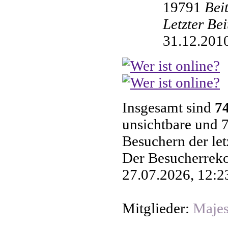
19791
Bei
Letzter Be
31.12.2010
Insgesamt sind
7
unsichtbare und 7
Besuchern der le
Der Besucherreko
27.07.2026, 12:23
Mitglieder:
Majes