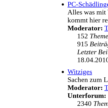
PC-Schädling
Alles was mit 
kommt hier re
Moderator:
152
Them
915
Beiträ
Letzter Be
18.04.2010
Witziges
Sachen zum L
Moderator:
Unterforum:
2340
The