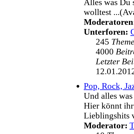
Alles was Du 
wolltest ...(Av
Moderatoren
Unterforen:
245
Them
4000
Beit
Letzter Be
12.01.2012
Pop, Rock, Jaz
Und alles was
Hier könnt ih
Lieblingshits 
Moderator: