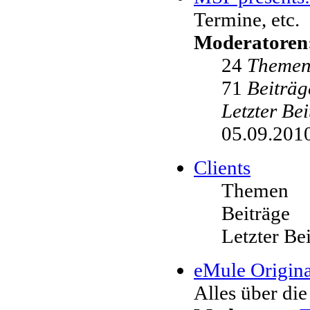
Termine, etc.
Moderatoren
24
Theme
71
Beiträg
Letzter Be
05.09.2010
Clients
Themen
Beiträge
Letzter Be
eMule Origina
Alles über die