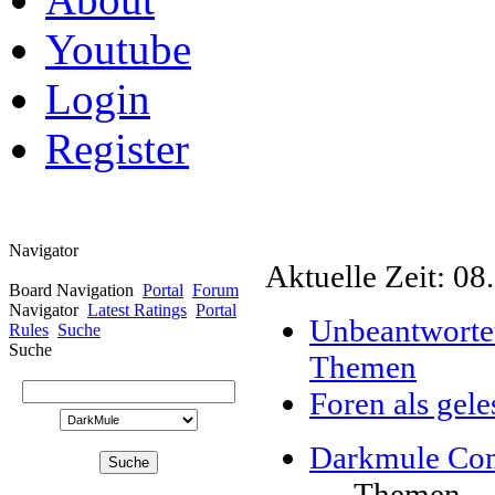
Youtube
Login
Register
Navigator
Aktuelle Zeit: 08
Board Navigation
Portal
Forum
Navigator
Latest Ratings
Portal
Unbeantworte
Rules
Suche
Suche
Themen
Foren als gel
Darkmule Co
Themen