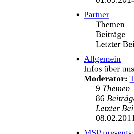
Partner
Themen
Beiträge
Letzter Be
Allgemein
Infos über uns
Moderator:
9
Themen
86
Beiträg
Letzter Be
08.02.2011
MSP presents: