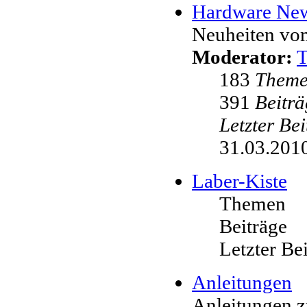
Hardware Ne
Neuheiten vo
Moderator:
183
Them
391
Beiträ
Letzter Be
31.03.2010
Laber-Kiste
Themen
Beiträge
Letzter Be
Anleitungen
Anleitungen 