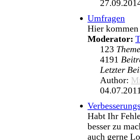
27.09.2014
Umfragen
Hier kommen 
Moderator:
123
Them
4191
Beit
Letzter Be
Author:
Mr
04.07.2011
Verbesserung
Habt Ihr Fehl
besser zu mac
auch gerne L