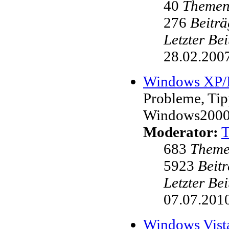
40
Theme
276
Beiträ
Letzter Be
28.02.2007
Windows XP
Probleme, Ti
Windows200
Moderator:
683
Them
5923
Beit
Letzter Be
07.07.2010
Windows Vist