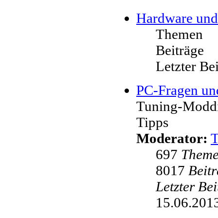
Hardware und
Themen
Beiträge
Letzter Be
PC-Fragen un
Tuning-Moddi
Tipps
Moderator:
697
Them
8017
Beit
Letzter Be
15.06.2013