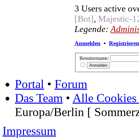
3 Users active ov
[Bot]
,
Majestic-1
Legende:
Adminis
Anmelden
•
Registriere
Benutzername:
Portal
•
Forum
Das Team
•
Alle Cookies
Europa/Berlin [ Sommerz
Impressum