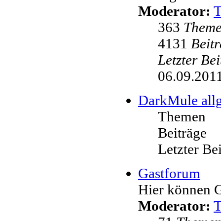
Moderator:
363
Them
4131
Beit
Letzter Be
06.09.2011
DarkMule all
Themen
Beiträge
Letzter Be
Gastforum
Hier können G
Moderator: