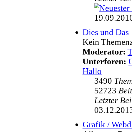
19.09.2010
Dies und Das
Kein Themenzw
Moderator:
Unterforen:
Hallo
3490
The
52723
Bei
Letzter Be
03.12.2013
Grafik / Webd