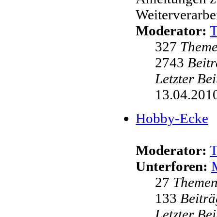
Weiterverarbei
Moderator:
327
Them
2743
Beit
Letzter Be
13.04.2010
Hobby-Ecke
Moderator:
Unterforen:
27
Theme
133
Beiträ
Letzter Be