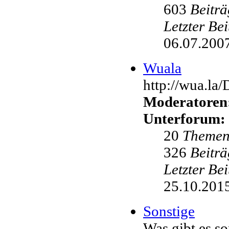
603
Beiträ
Letzter Be
06.07.2007
Wuala
http://wua.la
Moderatoren
Unterforum:
20
Theme
326
Beiträ
Letzter Be
25.10.2015
Sonstige
Was gibt es s