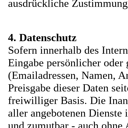
ausdrückliche Zustimmung d
4. Datenschutz
Sofern innerhalb des Inter
Eingabe persönlicher oder 
(Emailadressen, Namen, Ans
Preisgabe dieser Daten sei
freiwilliger Basis. Die I
aller angebotenen Dienste i
und zumutbar - auch ohne 