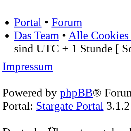
Portal
•
Forum
Das Team
•
Alle Cookies
sind UTC + 1 Stunde [ S
Impressum
Powered by
phpBB
® Foru
Portal:
Stargate Portal
3.1.2