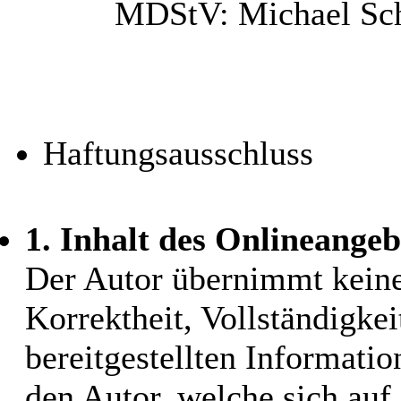
MDStV: Michael Schn
Haftungsausschluss
1. Inhalt des Onlineangeb
Der Autor übernimmt keiner
Korrektheit, Vollständigkei
bereitgestellten Informati
den Autor, welche sich auf