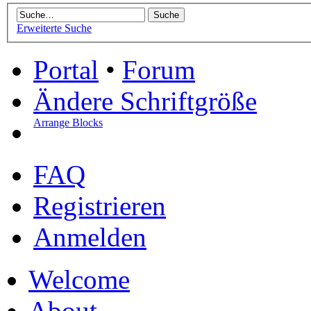
Erweiterte Suche
Portal
•
Forum
Ändere Schriftgröße
Arrange Blocks
FAQ
Registrieren
Anmelden
Welcome
About