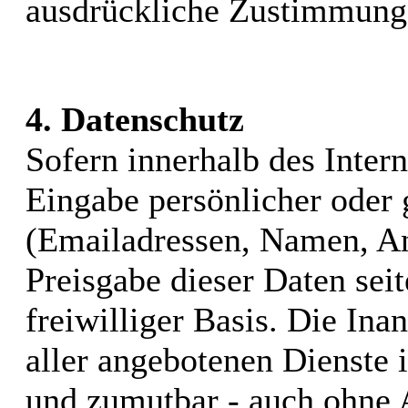
ausdrückliche Zustimmung d
4. Datenschutz
Sofern innerhalb des Inter
Eingabe persönlicher oder 
(Emailadressen, Namen, Ans
Preisgabe dieser Daten sei
freiwilliger Basis. Die I
aller angebotenen Dienste i
und zumutbar - auch ohne 