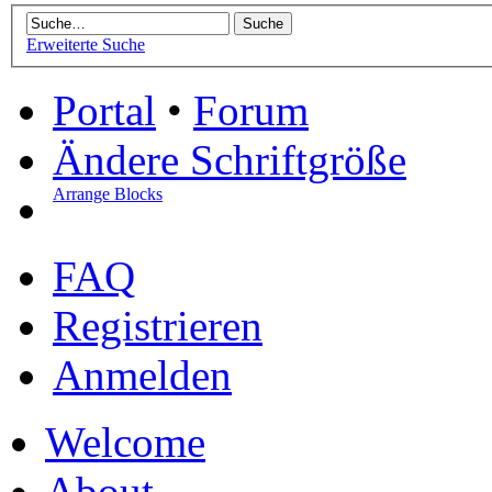
Erweiterte Suche
Portal
•
Forum
Ändere Schriftgröße
Arrange Blocks
FAQ
Registrieren
Anmelden
Welcome
About