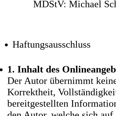
MDStV: Michael Schn
Haftungsausschluss
1. Inhalt des Onlineangeb
Der Autor übernimmt keiner
Korrektheit, Vollständigkei
bereitgestellten Informati
den Autor, welche sich auf