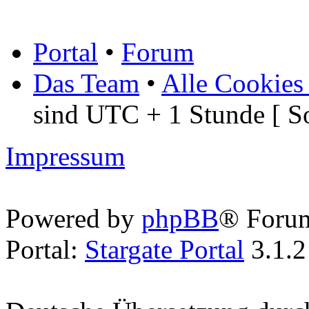
Portal
•
Forum
Das Team
•
Alle Cookies
sind UTC + 1 Stunde [ S
Impressum
Powered by
phpBB
® Foru
Portal:
Stargate Portal
3.1.2