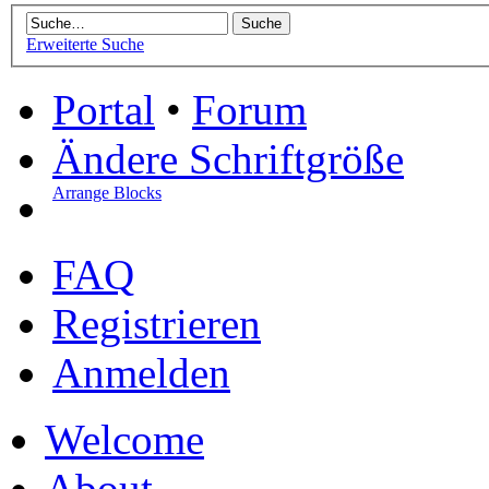
Erweiterte Suche
Portal
•
Forum
Ändere Schriftgröße
Arrange Blocks
FAQ
Registrieren
Anmelden
Welcome
About