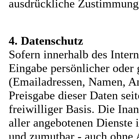
ausdrückliche Zustimmung d
4. Datenschutz
Sofern innerhalb des Inter
Eingabe persönlicher oder 
(Emailadressen, Namen, Ans
Preisgabe dieser Daten sei
freiwilliger Basis. Die I
aller angebotenen Dienste i
und zumutbar - auch ohne 