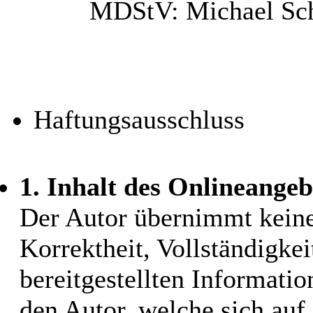
MDStV: Michael Schn
Haftungsausschluss
1. Inhalt des Onlineangeb
Der Autor übernimmt keiner
Korrektheit, Vollständigkei
bereitgestellten Informati
den Autor, welche sich auf