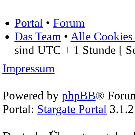
Portal
•
Forum
Das Team
•
Alle Cookies
sind UTC + 1 Stunde [ S
Impressum
Powered by
phpBB
® Foru
Portal:
Stargate Portal
3.1.2