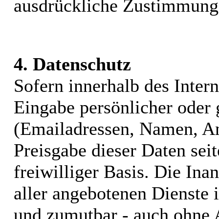
ausdrückliche Zustimmung d
4. Datenschutz
Sofern innerhalb des Inter
Eingabe persönlicher oder 
(Emailadressen, Namen, Ans
Preisgabe dieser Daten sei
freiwilliger Basis. Die I
aller angebotenen Dienste i
und zumutbar - auch ohne 