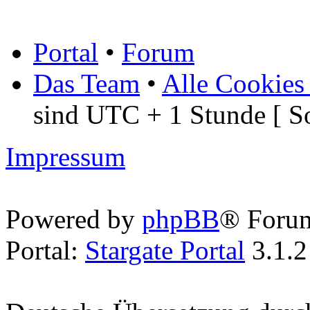
Portal
•
Forum
Das Team
•
Alle Cookies
sind UTC + 1 Stunde [ S
Impressum
Powered by
phpBB
® Foru
Portal:
Stargate Portal
3.1.2