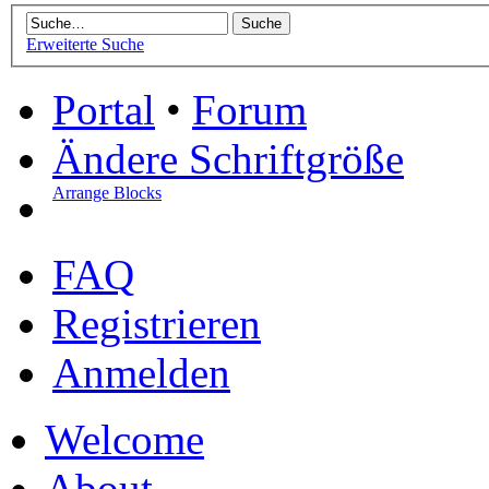
Erweiterte Suche
Portal
•
Forum
Ändere Schriftgröße
Arrange Blocks
FAQ
Registrieren
Anmelden
Welcome
About