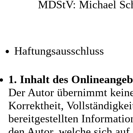
MDStV: Michael Schn
Haftungsausschluss
1. Inhalt des Onlineangeb
Der Autor übernimmt keiner
Korrektheit, Vollständigkei
bereitgestellten Informati
den Autor, welche sich auf