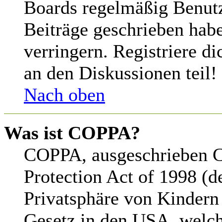
Boards regelmäßig Benutze
Beiträge geschrieben hab
verringern. Registriere d
an den Diskussionen teil!
Nach oben
Was ist COPPA?
COPPA, ausgeschrieben C
Protection Act of 1998 (d
Privatsphäre von Kindern 
Gesetz in den USA, welche