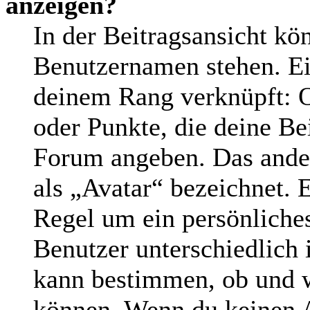
anzeigen?
In der Beitragsansicht kö
Benutzernamen stehen. Ein
deinem Rang verknüpft: O
oder Punkte, die deine Be
Forum angeben. Das andere
als „Avatar“ bezeichnet. E
Regel um ein persönliche
Benutzer unterschiedlich 
kann bestimmen, ob und w
können. Wenn du keinen Av