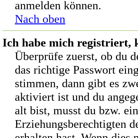
anmelden können.
Nach oben
Ich habe mich registriert,
Überprüfe zuerst, ob du 
das richtige Passwort ein
stimmen, dann gibt es z
aktiviert ist und du angeg
alt bist, musst du bzw. ei
Erziehungsberechtigten d
erhalten hast. Wenn dies n