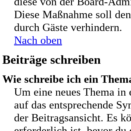
diese von der Board-Admin
Diese Maßnahme soll den
durch Gäste verhindern.
Nach oben
Beiträge schreiben
Wie schreibe ich ein Them
Um eine neues Thema in e
auf das entsprechende Sy
der Beitragsansicht. Es kö
erforderlich ist, bevor du