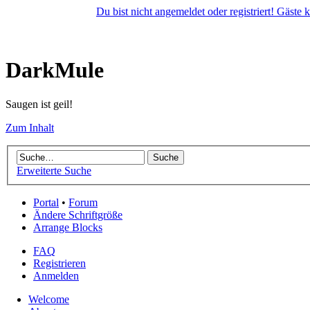
Du bist nicht angemeldet oder registriert! Gäste
DarkMule
Saugen ist geil!
Zum Inhalt
Erweiterte Suche
Portal
•
Forum
Ändere Schriftgröße
Arrange Blocks
FAQ
Registrieren
Anmelden
Welcome