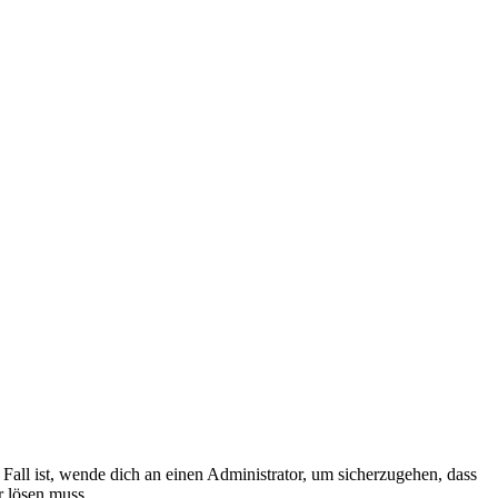
Fall ist, wende dich an einen Administrator, um sicherzugehen, dass
r lösen muss.