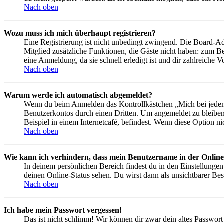
Nach oben
Wozu muss ich mich überhaupt registrieren?
Eine Registrierung ist nicht unbedingt zwingend. Die Board-Admin
Mitglied zusätzliche Funktionen, die Gäste nicht haben: zum Be
eine Anmeldung, da sie schnell erledigt ist und dir zahlreiche Vo
Nach oben
Warum werde ich automatisch abgemeldet?
Wenn du beim Anmelden das Kontrollkästchen „Mich bei jedem 
Benutzerkontos durch einen Dritten. Um angemeldet zu bleiben
Beispiel in einem Internetcafé, befindest. Wenn diese Option n
Nach oben
Wie kann ich verhindern, dass mein Benutzername in der Online
In deinem persönlichen Bereich findest du in den Einstellunge
deinen Online-Status sehen. Du wirst dann als unsichtbarer Bes
Nach oben
Ich habe mein Passwort vergessen!
Das ist nicht schlimm! Wir können dir zwar dein altes Passwort