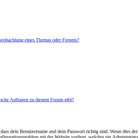
 Beobachtung eines Themas oder Forums?
tische Anfragen zu diesem Forum gibt?
 dass dein Benutzername und dein Passwort richtig sind. Wenn dies der 
onfigurationsproblem mit der Website vorliegt, welches ein Administrato