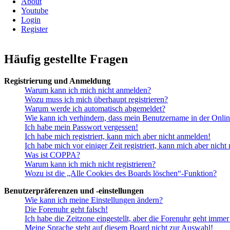
About
Youtube
Login
Register
Häufig gestellte Fragen
Registrierung und Anmeldung
Warum kann ich mich nicht anmelden?
Wozu muss ich mich überhaupt registrieren?
Warum werde ich automatisch abgemeldet?
Wie kann ich verhindern, dass mein Benutzername in der Onlin
Ich habe mein Passwort vergessen!
Ich habe mich registriert, kann mich aber nicht anmelden!
Ich habe mich vor einiger Zeit registriert, kann mich aber nich
Was ist COPPA?
Warum kann ich mich nicht registrieren?
Wozu ist die „Alle Cookies des Boards löschen“-Funktion?
Benutzerpräferenzen und -einstellungen
Wie kann ich meine Einstellungen ändern?
Die Forenuhr geht falsch!
Ich habe die Zeitzone eingestellt, aber die Forenuhr geht immer
Meine Sprache steht auf diesem Board nicht zur Auswahl!