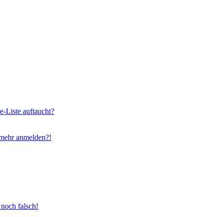
e-Liste auftaucht?
t mehr anmelden?!
 noch falsch!