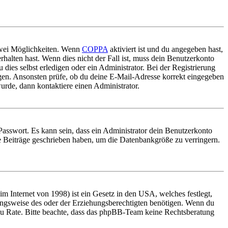
 zwei Möglichkeiten. Wenn
COPPA
aktiviert ist und du angegeben hast,
rhalten hast. Wenn dies nicht der Fall ist, muss dein Benutzerkonto
 dies selbst erledigen oder ein Administrator. Bei der Registrierung
ungen. Ansonsten prüfe, ob du deine E-Mail-Adresse korrekt eingegeben
urde, dann kontaktiere einen Administrator.
Passwort. Es kann sein, dass ein Administrator dein Benutzerkonto
ne Beiträge geschrieben haben, um die Datenbankgröße zu verringern.
 Internet von 1998) ist ein Gesetz in den USA, welches festlegt,
ungsweise des oder der Erziehungsberechtigten benötigen. Wenn du
and zu Rate. Bitte beachte, dass das phpBB-Team keine Rechtsberatung