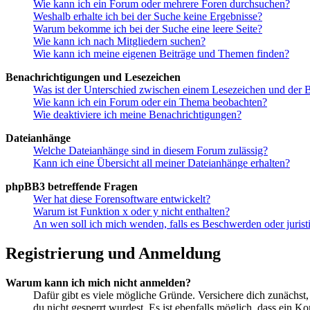
Wie kann ich ein Forum oder mehrere Foren durchsuchen?
Weshalb erhalte ich bei der Suche keine Ergebnisse?
Warum bekomme ich bei der Suche eine leere Seite?
Wie kann ich nach Mitgliedern suchen?
Wie kann ich meine eigenen Beiträge und Themen finden?
Benachrichtigungen und Lesezeichen
Was ist der Unterschied zwischen einem Lesezeichen und der
Wie kann ich ein Forum oder ein Thema beobachten?
Wie deaktiviere ich meine Benachrichtigungen?
Dateianhänge
Welche Dateianhänge sind in diesem Forum zulässig?
Kann ich eine Übersicht all meiner Dateianhänge erhalten?
phpBB3 betreffende Fragen
Wer hat diese Forensoftware entwickelt?
Warum ist Funktion x oder y nicht enthalten?
An wen soll ich mich wenden, falls es Beschwerden oder juris
Registrierung und Anmeldung
Warum kann ich mich nicht anmelden?
Dafür gibt es viele mögliche Gründe. Versichere dich zunächst,
du nicht gesperrt wurdest. Es ist ebenfalls möglich, dass ein K