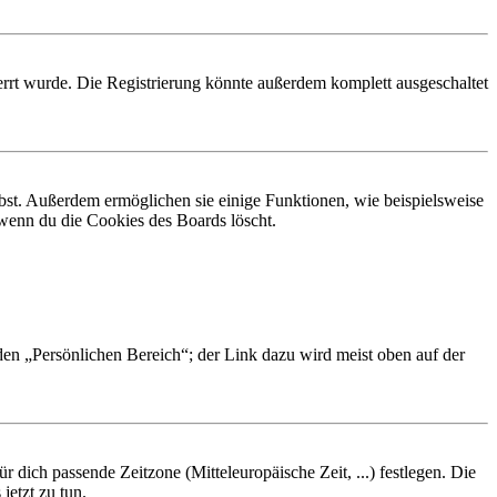
rrt wurde. Die Registrierung könnte außerdem komplett ausgeschaltet
ibst. Außerdem ermöglichen sie einige Funktionen, wie beispielsweise
 wenn du die Cookies des Boards löscht.
 den „Persönlichen Bereich“; der Link dazu wird meist oben auf der
r dich passende Zeitzone (Mitteleuropäische Zeit, ...) festlegen. Die
jetzt zu tun.