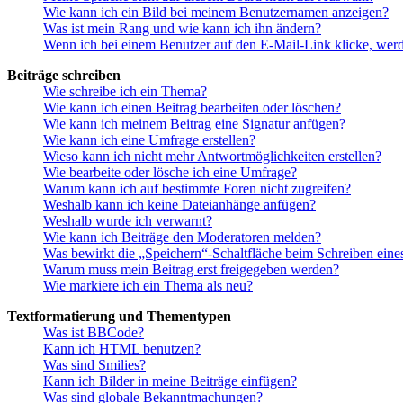
Wie kann ich ein Bild bei meinem Benutzernamen anzeigen?
Was ist mein Rang und wie kann ich ihn ändern?
Wenn ich bei einem Benutzer auf den E-Mail-Link klicke, werd
Beiträge schreiben
Wie schreibe ich ein Thema?
Wie kann ich einen Beitrag bearbeiten oder löschen?
Wie kann ich meinem Beitrag eine Signatur anfügen?
Wie kann ich eine Umfrage erstellen?
Wieso kann ich nicht mehr Antwortmöglichkeiten erstellen?
Wie bearbeite oder lösche ich eine Umfrage?
Warum kann ich auf bestimmte Foren nicht zugreifen?
Weshalb kann ich keine Dateianhänge anfügen?
Weshalb wurde ich verwarnt?
Wie kann ich Beiträge den Moderatoren melden?
Was bewirkt die „Speichern“-Schaltfläche beim Schreiben eine
Warum muss mein Beitrag erst freigegeben werden?
Wie markiere ich ein Thema als neu?
Textformatierung und Thementypen
Was ist BBCode?
Kann ich HTML benutzen?
Was sind Smilies?
Kann ich Bilder in meine Beiträge einfügen?
Was sind globale Bekanntmachungen?