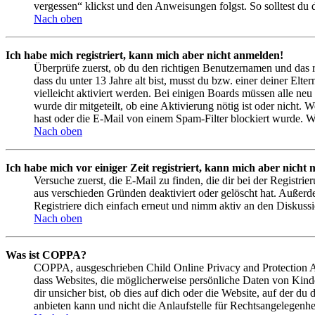
vergessen“ klickst und den Anweisungen folgst. So solltest du
Nach oben
Ich habe mich registriert, kann mich aber nicht anmelden!
Überprüfe zuerst, ob du den richtigen Benutzernamen und das 
dass du unter 13 Jahre alt bist, musst du bzw. einer deiner Elt
vielleicht aktiviert werden. Bei einigen Boards müssen alle neu
wurde dir mitgeteilt, ob eine Aktivierung nötig ist oder nicht
hast oder die E-Mail von einem Spam-Filter blockiert wurde. We
Nach oben
Ich habe mich vor einiger Zeit registriert, kann mich aber nich
Versuche zuerst, die E-Mail zu finden, die dir bei der Regist
aus verschieden Gründen deaktiviert oder gelöscht hat. Außerd
Registriere dich einfach erneut und nimm aktiv an den Diskussi
Nach oben
Was ist COPPA?
COPPA, ausgeschrieben Child Online Privacy and Protection Act
dass Websites, die möglicherweise persönliche Daten von Kind
dir unsicher bist, ob dies auf dich oder die Website, auf der du
anbieten kann und nicht die Anlaufstelle für Rechtsangelegenhei