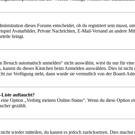
istration dieses Forums entscheidet, ob du registriert sein musst, um Be
ispiel Avatarbilder, Private Nachrichten, E-Mail-Versand an andere Mit
rteile bringt.
Besuch automatisch anmelden“ nicht auswählst, wirst du nur für eine 
, kannst du dieses Kästchen beim Anmelden auswählen. Dies ist nicht
icht zur Verfügung steht, dann wurde sie vermutlich von der Board-Admi
-Liste auftaucht?
n eine Option „Verbirg meinen Online-Status“. Wenn du diese Option ei
ucher gezählt.
 nicht wieder mitteilen, du kannst es jedoch zurücksetzen. Dies machs