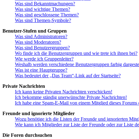
Was sind Bekanntmachungen?
Was sind wichtige Themen?
Was sind geschlossene Themen?
Was sind Themen-Symbole?
Benutzer-Stufen und Gruppen
Was sind Administratoren?
Was sind Moderatoren?
Was sind Benutzergruppen?
Wo finde ich die Benutzergruppen und wie trete ich ihnen bei?
Wie werde ich Gruppenleiter?
Weshalb werden verschiedene Benutzergruppen farbig dargestel
Was ist eine Hauptgruppe?
Was bedeutet der „Das Team“-Link auf der Startseite?
Private Nachrichten
Ich kann keine Privaten Nachrichten verschicken!
Ich bekomme ständig unerwünschte Private Nachrichten!
Ich habe eine Spam-E-Mail von einem Mitglied dieses Forums e
Freunde und ignorierte Mitglieder
Wozu benötige ich die Listen der Freunde und ignorierten Mitg
Wie kann ich Mitglieder zur Liste der Freunde oder zur Liste d
Die Foren durchsuchen