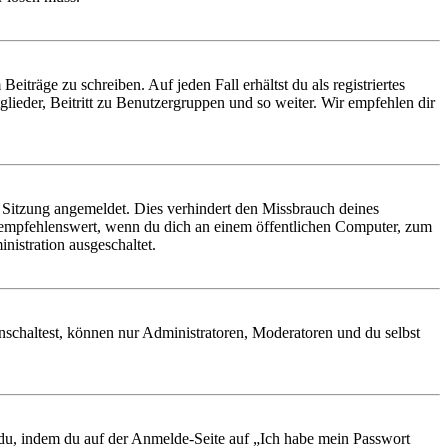
iträge zu schreiben. Auf jeden Fall erhältst du als registriertes
glieder, Beitritt zu Benutzergruppen und so weiter. Wir empfehlen dir
Sitzung angemeldet. Dies verhindert den Missbrauch deines
 empfehlenswert, wenn du dich an einem öffentlichen Computer, zum
nistration ausgeschaltet.
nschaltest, können nur Administratoren, Moderatoren und du selbst
t du, indem du auf der Anmelde-Seite auf „Ich habe mein Passwort