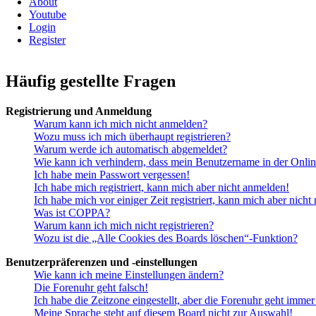
About
Youtube
Login
Register
Häufig gestellte Fragen
Registrierung und Anmeldung
Warum kann ich mich nicht anmelden?
Wozu muss ich mich überhaupt registrieren?
Warum werde ich automatisch abgemeldet?
Wie kann ich verhindern, dass mein Benutzername in der Onlin
Ich habe mein Passwort vergessen!
Ich habe mich registriert, kann mich aber nicht anmelden!
Ich habe mich vor einiger Zeit registriert, kann mich aber nich
Was ist COPPA?
Warum kann ich mich nicht registrieren?
Wozu ist die „Alle Cookies des Boards löschen“-Funktion?
Benutzerpräferenzen und -einstellungen
Wie kann ich meine Einstellungen ändern?
Die Forenuhr geht falsch!
Ich habe die Zeitzone eingestellt, aber die Forenuhr geht immer
Meine Sprache steht auf diesem Board nicht zur Auswahl!