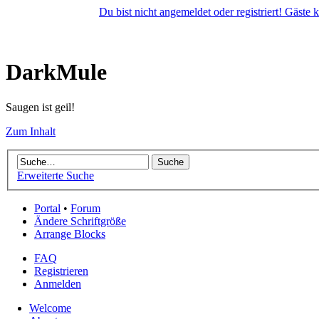
Du bist nicht angemeldet oder registriert! Gäste
DarkMule
Saugen ist geil!
Zum Inhalt
Erweiterte Suche
Portal
•
Forum
Ändere Schriftgröße
Arrange Blocks
FAQ
Registrieren
Anmelden
Welcome