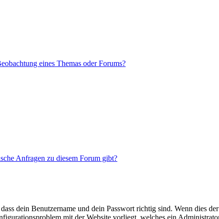
 Beobachtung eines Themas oder Forums?
tische Anfragen zu diesem Forum gibt?
 dass dein Benutzername und dein Passwort richtig sind. Wenn dies der 
onfigurationsproblem mit der Website vorliegt, welches ein Administrato