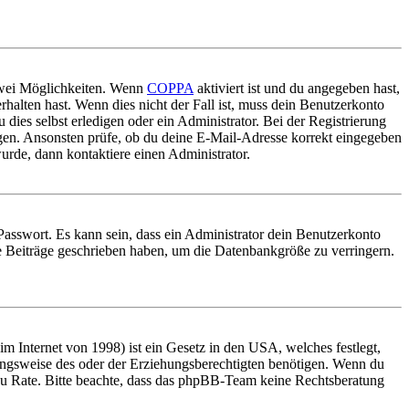
 zwei Möglichkeiten. Wenn
COPPA
aktiviert ist und du angegeben hast,
rhalten hast. Wenn dies nicht der Fall ist, muss dein Benutzerkonto
 dies selbst erledigen oder ein Administrator. Bei der Registrierung
ungen. Ansonsten prüfe, ob du deine E-Mail-Adresse korrekt eingegeben
urde, dann kontaktiere einen Administrator.
Passwort. Es kann sein, dass ein Administrator dein Benutzerkonto
ne Beiträge geschrieben haben, um die Datenbankgröße zu verringern.
 Internet von 1998) ist ein Gesetz in den USA, welches festlegt,
ungsweise des oder der Erziehungsberechtigten benötigen. Wenn du
and zu Rate. Bitte beachte, dass das phpBB-Team keine Rechtsberatung