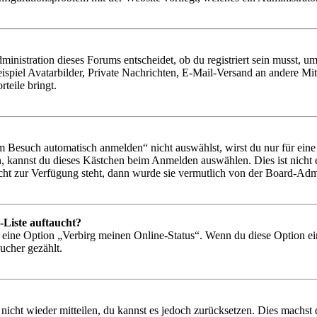
istration dieses Forums entscheidet, ob du registriert sein musst, um Be
ispiel Avatarbilder, Private Nachrichten, E-Mail-Versand an andere Mit
rteile bringt.
Besuch automatisch anmelden“ nicht auswählst, wirst du nur für eine 
, kannst du dieses Kästchen beim Anmelden auswählen. Dies ist nicht
icht zur Verfügung steht, dann wurde sie vermutlich von der Board-Admi
-Liste auftaucht?
n eine Option „Verbirg meinen Online-Status“. Wenn du diese Option ei
ucher gezählt.
 nicht wieder mitteilen, du kannst es jedoch zurücksetzen. Dies machs