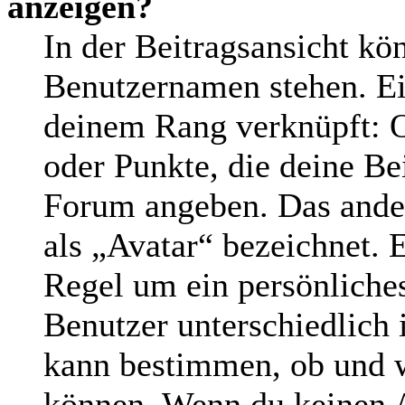
anzeigen?
In der Beitragsansicht kö
Benutzernamen stehen. Ein
deinem Rang verknüpft: O
oder Punkte, die deine Be
Forum angeben. Das andere
als „Avatar“ bezeichnet. E
Regel um ein persönliche
Benutzer unterschiedlich 
kann bestimmen, ob und w
können. Wenn du keinen Av