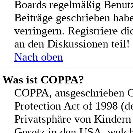
Boards regelmäßig Benutze
Beiträge geschrieben hab
verringern. Registriere d
an den Diskussionen teil!
Nach oben
Was ist COPPA?
COPPA, ausgeschrieben C
Protection Act of 1998 (d
Privatsphäre von Kindern 
Gesetz in den USA, welche