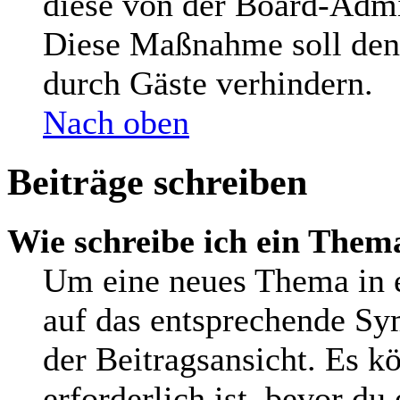
diese von der Board-Admin
Diese Maßnahme soll den
durch Gäste verhindern.
Nach oben
Beiträge schreiben
Wie schreibe ich ein Them
Um eine neues Thema in e
auf das entsprechende Sy
der Beitragsansicht. Es kö
erforderlich ist, bevor du