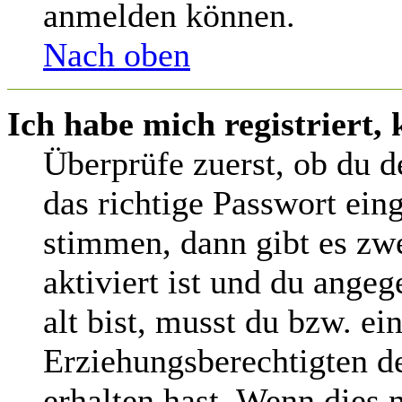
anmelden können.
Nach oben
Ich habe mich registriert,
Überprüfe zuerst, ob du 
das richtige Passwort ein
stimmen, dann gibt es z
aktiviert ist und du angeg
alt bist, musst du bzw. ei
Erziehungsberechtigten d
erhalten hast. Wenn dies n